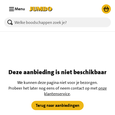
Ga naar zoeken
Ga naar hoofdinhoud
Menu
Deze aanbieding is niet beschikbaar
We kunnen deze pagina niet voor je bezorgen.
Probeer het later nog eens of neem contact op met
onze
klantenservice
.
Terug naar aanbiedingen