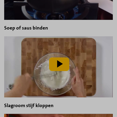
Soep of saus binden
speel
video
af
Slagroom stijf kloppen