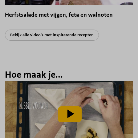
Herfstsalade met vijgen, feta en walnoten
Bekijk alle video's met inspirerende recepten
Hoe maak je...
speel
video
af