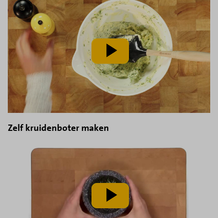
speel
video
af
Zelf kruidenboter maken
speel
video
af