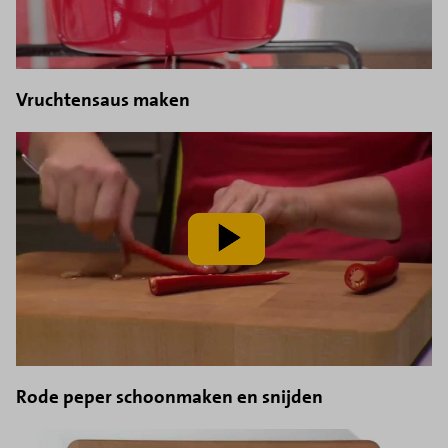
Vruchtensaus maken
speel
video
af
Rode peper schoonmaken en snijden