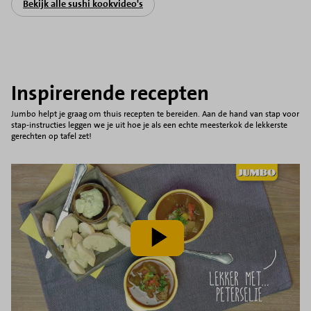
Bekijk alle sushi kookvideo's
Inspirerende recepten
Jumbo helpt je graag om thuis recepten te bereiden. Aan de hand van stap voor
stap-instructies leggen we je uit hoe je als een echte meesterkok de lekkerste
gerechten op tafel zet!
speel
video
af