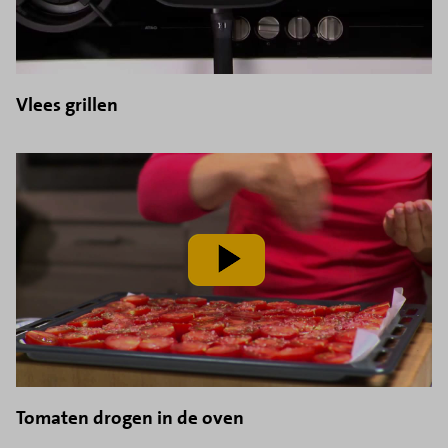
Vlees grillen
speel
video
af
Tomaten drogen in de oven