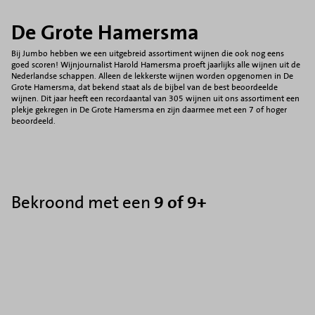
De Grote Hamersma
Bij Jumbo hebben we een uitgebreid assortiment wijnen die ook nog eens
goed scoren! Wijnjournalist Harold Hamersma proeft jaarlijks alle wijnen uit de
Nederlandse schappen. Alleen de lekkerste wijnen worden opgenomen in De
Grote Hamersma, dat bekend staat als de bijbel van de best beoordeelde
wijnen. Dit jaar heeft een recordaantal van 305 wijnen uit ons assortiment een
plekje gekregen in De Grote Hamersma en zijn daarmee met een 7 of hoger
beoordeeld.
Bekroond met een
9 of 9+