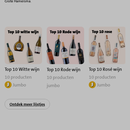
Grote Hamersma.
Top 10 Witte wijn
Top 10 Rosé wijn
Top 10 Rode wijn
10 producten
10 producten
10 producten
Jumbo
Jumbo
jumbo
Ontdek meer lijstjes