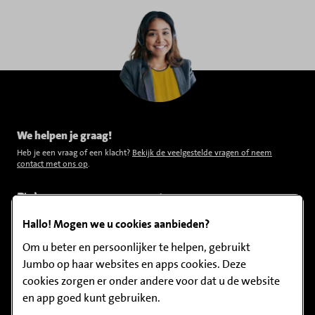
We helpen je graag!
Heb je een vraag of een klacht?
Bekijk de veelgestelde vragen of neem
contact met ons op
.
Tip!
Bekijk veelgestelde vragen
Hallo! Mogen we u cookies aanbieden?
Om u beter en persoonlijker te helpen, gebruikt
Jumbo op haar websites en apps cookies. Deze
Download onze app
cookies zorgen er onder andere voor dat u de website
en app goed kunt gebruiken.