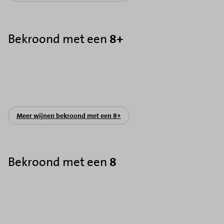
Bekroond met een
8+
Meer wijnen bekroond met een 8+
Bekroond met een
8