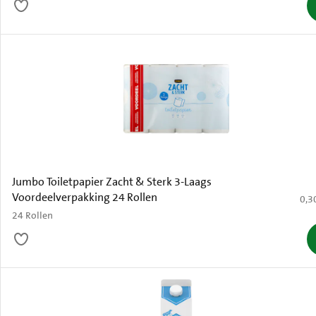
Jumbo Toiletpapier Zacht & Sterk 3-Laags
Voordeelverpakking 24 Rollen
€ 0,
0,3
24 Rollen