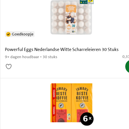
Goedkoopje
Powerful Eggs Nederlandse Witte Scharreleieren 30 Stuks
€ 0,
0,3
9+ dagen houdbaar • 30 stuks