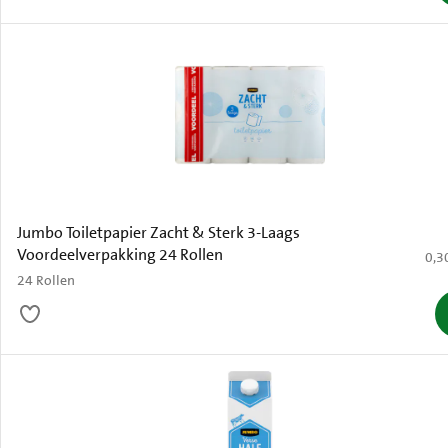
Jumbo Toiletpapier Zacht & Sterk 3-Laags
Voordeelverpakking 24 Rollen
€ 0,
0,3
24 Rollen