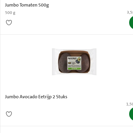
Jumbo Tomaten 500g
€ 3
3,5
500 g
Jumbo Avocado Eetrijp 2 Stuks
€ 1,
1,5