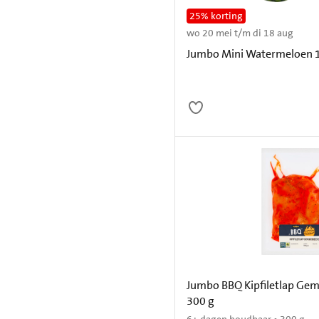
25% korting
wo 20 mei t/m di 18 aug
Jumbo Mini Watermeloen 1
Jumbo BBQ Kipfiletlap Gem
300 g