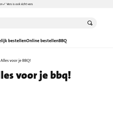
en
Vers is ook écht vers
lijk bestellen
Online bestellen
BBQ
Alles voor je BBQ!
les voor je bbq!