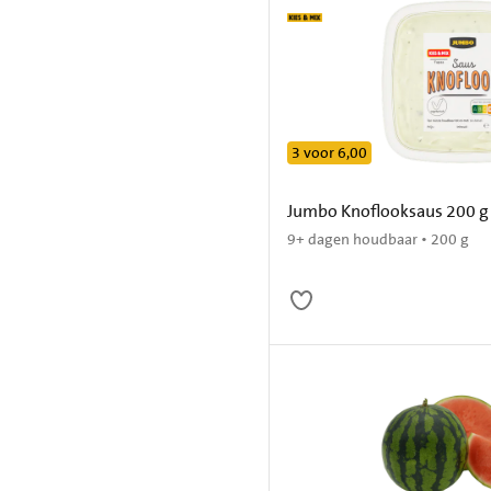
3 voor 6,00
Jumbo Knoflooksaus 200 g
9+ dagen houdbaar • 200 g