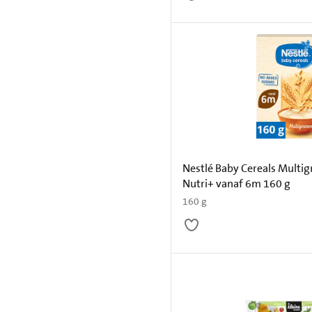
Nestlé Baby Cereals Multi
Nutri+ vanaf 6m 160 g
160 g