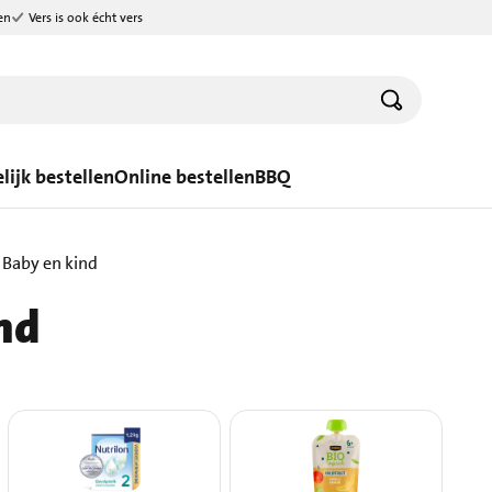
en
Vers is ook écht vers
lijk bestellen
Online bestellen
BBQ
Baby en kind
nd