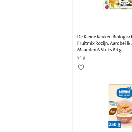
De Kleine Keuken Biologisc
Fruitmix Rozijn, Aardbei &
Maanden 6 Stuks 84 g
84 g