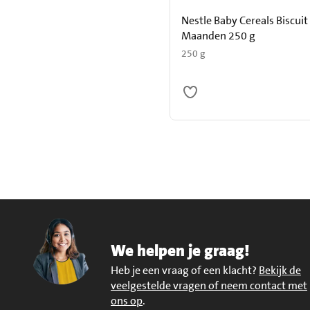
Nestle Baby Cereals Biscuit
Maanden 250 g
250 g
We helpen je graag!
Heb je een vraag of een klacht?
Bekijk de
veelgestelde vragen of neem contact met
ons op
.