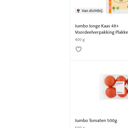
Van dichtbij
Jumbo Jonge Kaas 48+
Voordeelverpakking Plakke
400 g
Jumbo Tomaten 500g
500 g