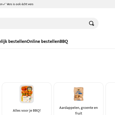
en
Vers is ook écht vers
lijk bestellen
Online bestellen
BBQ
Aardappelen, groente en
Alles voor je BBQ!
fruit