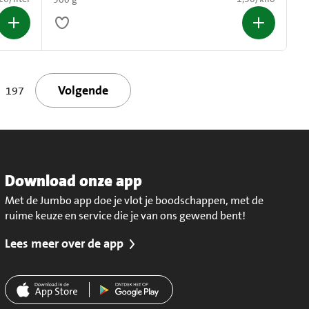
Volgende
197
Download onze app
Met de Jumbo app doe je vlot je boodschappen, met de
ruime keuze en service die je van ons gewend bent!
Lees meer over de app