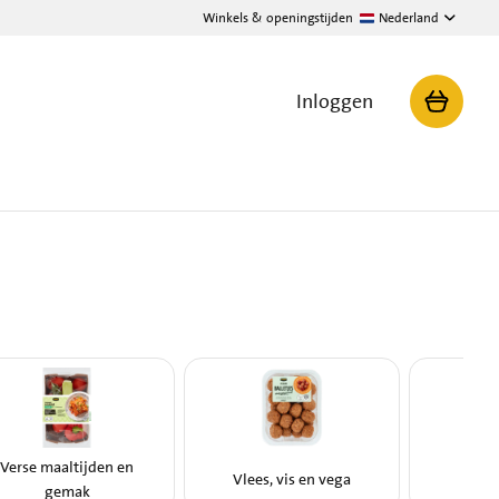
Winkels & openingstijden
Nederland
Inloggen
Verse maaltijden en
Vlees, vis en vega
Broo
gemak