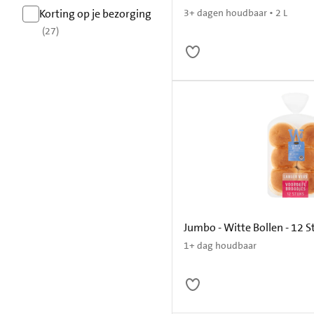
resultaten
Korting op je bezorging
3+ dagen houdbaar • 2 L
(27)
resultaten
Jumbo - Witte Bollen - 12 S
1+ dag houdbaar