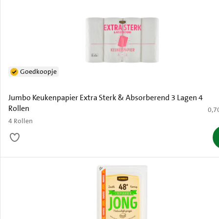
Goedkoopje
Jumbo Keukenpapier Extra Sterk & Absorberend 3 Lagen 4
Rollen
€ 0,
0,7
4 Rollen