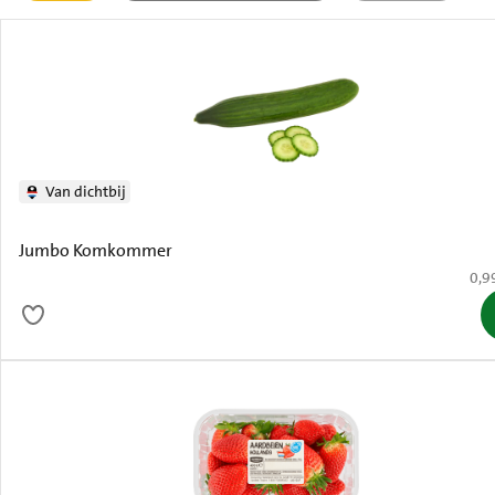
actief
Van dichtbij
Jumbo Komkommer
€ 0,
0,9