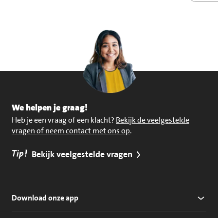
We helpen je graag!
Heb je een vraag of een klacht?
Bekijk de veelgestelde
vragen of neem contact met ons op
.
Tip!
Bekijk veelgestelde vragen
Download onze app