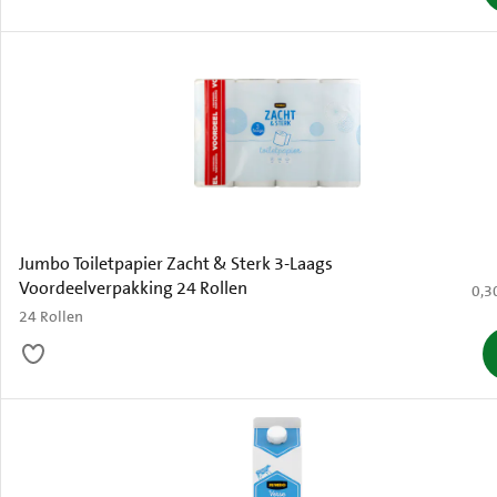
Jumbo Toiletpapier Zacht & Sterk 3-Laags
Voordeelverpakking 24 Rollen
€ 0,
0,3
24 Rollen