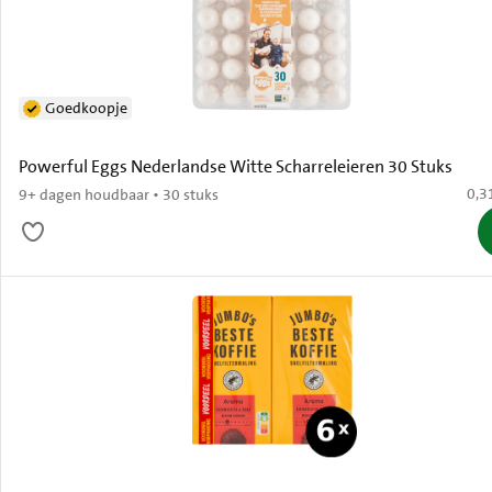
Goedkoopje
Powerful Eggs Nederlandse Witte Scharreleieren 30 Stuks
€ 0,
0,3
9+ dagen houdbaar • 30 stuks