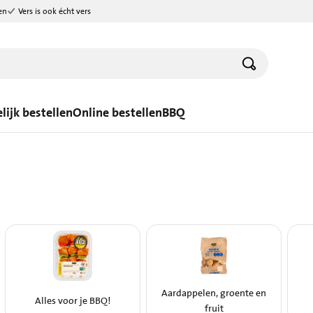
en
Vers is ook écht vers
lijk bestellen
Online bestellen
BBQ
Aardappelen, groente en
Alles voor je BBQ!
fruit