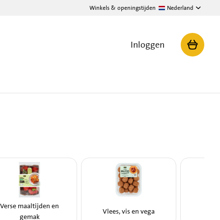
Winkels & openingstijden
Nederland
Inloggen
Verse maaltijden en
Vlees, vis en vega
Broo
gemak