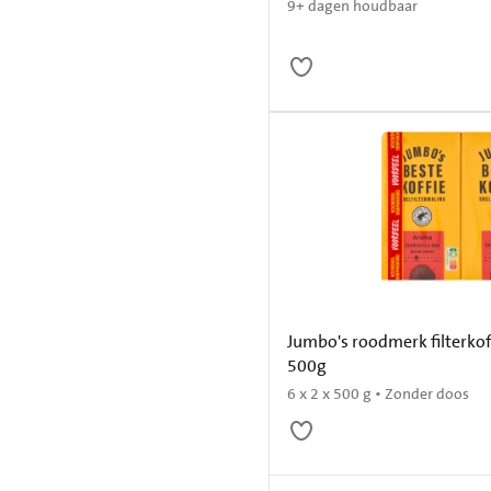
9+ dagen houdbaar
Jumbo's roodmerk filterkoff
500g
6 x 2 x 500 g • Zonder doos