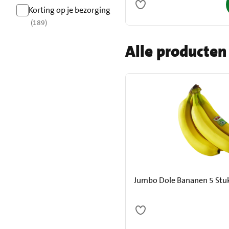
resultaten
Korting op je bezorging
(189)
resultaten
Alle producten
Jumbo Dole Bananen 5 Stu