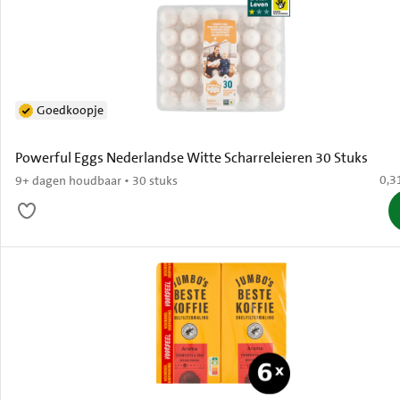
Goedkoopje
Powerful Eggs Nederlandse Witte Scharreleieren 30 Stuks
€ 0,
0,3
9+ dagen houdbaar • 30 stuks