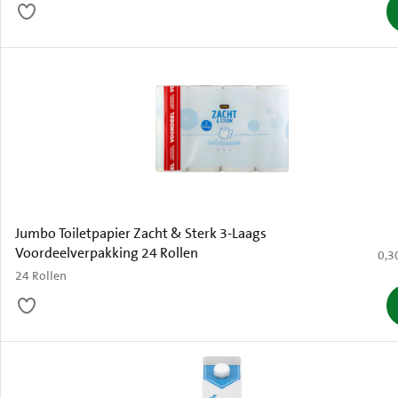
Jumbo Toiletpapier Zacht & Sterk 3-Laags
Voordeelverpakking 24 Rollen
€ 0,
0,3
24 Rollen