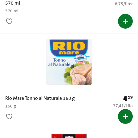
570 ml
€ 8,75 per li
8,75
/
liter
570 ml
4
19
Prijs: 
Rio Mare Tonno al Naturale 160 g
€ 37,41 per k
37,41
/
kilo
160 g