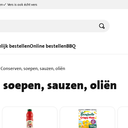
en
Vers is ook écht vers
lijk bestellen
Online bestellen
BBQ
Conserven, soepen, sauzen, oliën
 soepen, sauzen, oliën