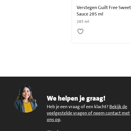
Verstegen Guilt Free Sweet 
Sauce 285 ml
285 ml
We helpen je graag!
Heb je een vraag of een klacht?
Bekijk de
veelgestelde vragen of neem contact met
ons op
.