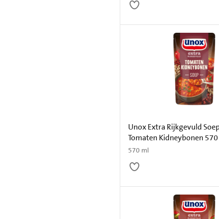
Unox Extra Rijkgevuld Soep
Tomaten Kidneybonen 570
570 ml