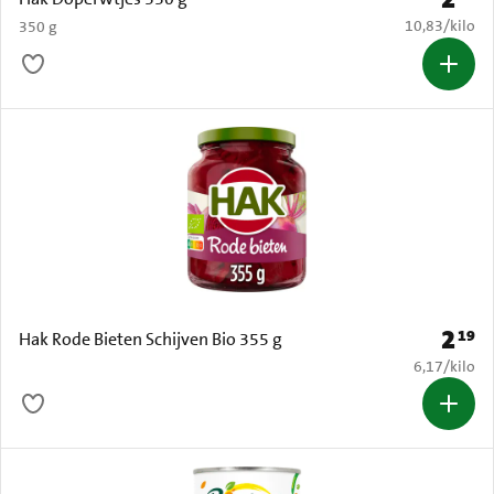
€ 10,83 per k
10,83
/
kilo
350 g
2
19
Prijs: 
Hak Rode Bieten Schijven Bio 355 g
€ 6,17 per k
6,17
/
kilo