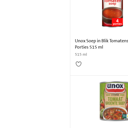
Unox Soep in Blik Tomaten
Porties 515 ml
515 ml