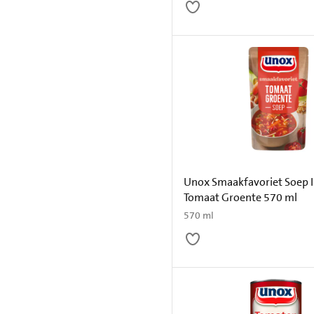
Unox Smaakfavoriet Soep I
Tomaat Groente 570 ml
570 ml