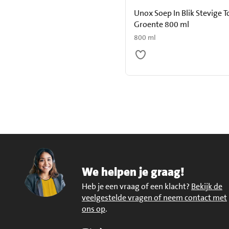
Unox Soep In Blik Stevige 
Groente 800 ml
800 ml
We helpen je graag!
Heb je een vraag of een klacht?
Bekijk de
veelgestelde vragen of neem contact met
ons op
.