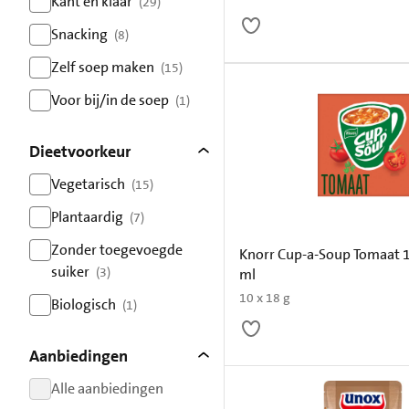
Kant en klaar
(29)
resultaten
Snacking
(8)
resultaten
Zelf soep maken
(15)
resultaten
Voor bij/in de soep
(1)
resultaten
Dieetvoorkeur
Vegetarisch
(15)
resultaten
Plantaardig
(7)
resultaten
Zonder toegevoegde
Knorr Cup-a-Soup Tomaat 
suiker
(3)
ml
resultaten
10 x 18 g
Biologisch
(1)
resultaten
Aanbiedingen
Alle aanbiedingen