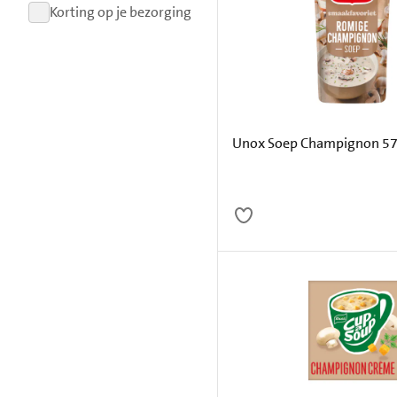
resultaten
Korting op je bezorging
resultaten
Unox Soep Champignon 5