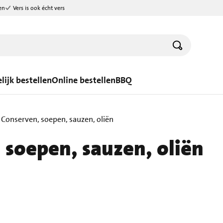
en
Vers is ook écht vers
lijk bestellen
Online bestellen
BBQ
Conserven, soepen, sauzen, oliën
 soepen, sauzen, oliën