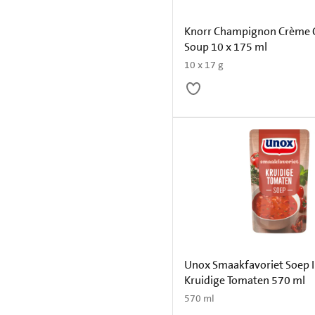
Knorr Champignon Crème 
Soup 10 x 175 ml
10 x 17 g
Unox Smaakfavoriet Soep I
Kruidige Tomaten 570 ml
570 ml