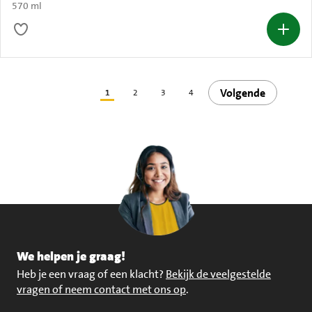
570 ml
Volgende
1
2
3
4
We helpen je graag!
Heb je een vraag of een klacht?
Bekijk de veelgestelde
vragen of neem contact met ons op
.