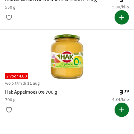
€ 5,80 per k
5,80
/
kilo
550 g
2 voor 4,00
wo 5 t/m di 11 aug
3
39
Prijs: 
Hak Appelmoes 0% 700 g
€ 4,84 per k
4,84
/
kilo
700 g