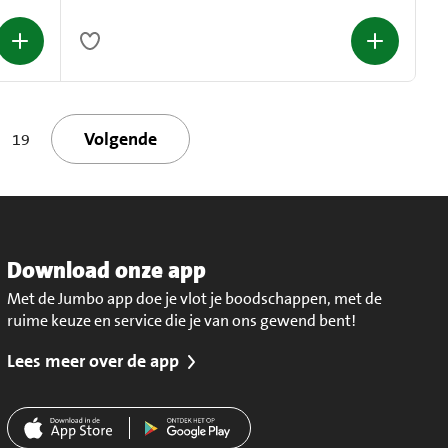
Volgende
19
Download onze app
Met de Jumbo app doe je vlot je boodschappen, met de
ruime keuze en service die je van ons gewend bent!
Lees meer over de app