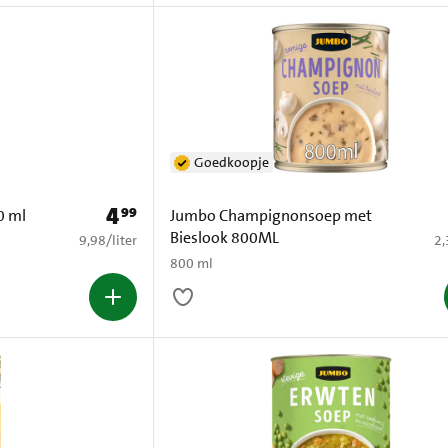
Goedkoopje
4
99
Prijs: € 4,99
0 ml
Jumbo Champignonsoep met
Bieslook 800ML
€ 9,98 per liter
€ 
9,98
/
liter
2,
800 ml