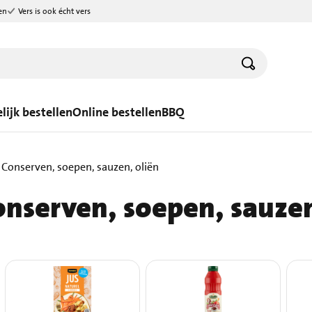
en
Vers is ook écht vers
lijk bestellen
Online bestellen
BBQ
Conserven, soepen, sauzen, oliën
onserven, soepen, sauzen