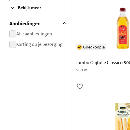
resultaten
Bekijk meer
Aanbiedingen
Alle aanbiedingen
resultaten
Korting op je bezorging
Goedkoopje
resultaten
Jumbo Olijfolie Classico 50
500 ml