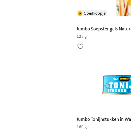
Goedkoopje
Jumbo Soepstengels Natur
125 g
Jumbo Tonijnstukken in Wa
160 g