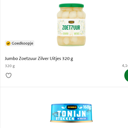
Goedkoopje
Jumbo Zoetzuur Zilver Uitjes 320 g
€ 4
4,1
320 g