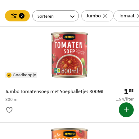
Filteren
Jumbo
Tomaat
2
actief
Goedkoopje
1
55
Prijs: 
Jumbo Tomatensoep met Soepballetjes 800ML
€ 1,94 per li
1,94
/
liter
800 ml