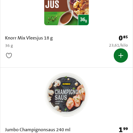
0
85
Prijs: 
Knorr Mix Vleesjus 18 g
€ 23,61 per k
23,61
/
kilo
36 g
1
99
Prijs: 
Jumbo Champignonsaus 240 ml