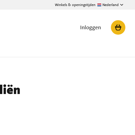
Winkels & openingstijden
Nederland
Inloggen
liën