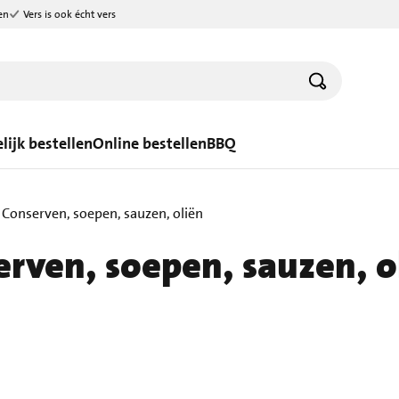
en
Vers is ook écht vers
lijk bestellen
Online bestellen
BBQ
Conserven, soepen, sauzen, oliën
erven, soepen, sauzen, o