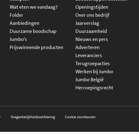
Wat eten we vandaag?
Openingstijden
Folder
Over ons bedrijf
Aanbiedingen
Jaarverslag
Duurzame boodschap
Duurzaamheid
Jumbo's
Nieuws en pers
Prijswinnende producten
Adverteren
Leveranciers
Terugroepacties
Werken bij Jumbo
Jumbo België
Herroepingsrecht
y
Toegankelijkheidsverklaring
Cookie voorkeuren