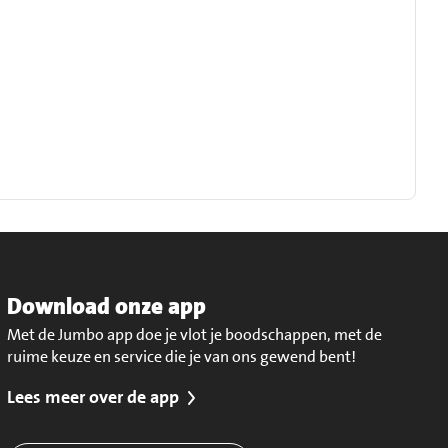
Download onze app
Met de Jumbo app doe je vlot je boodschappen, met de
ruime keuze en service die je van ons gewend bent!
Lees meer over de app