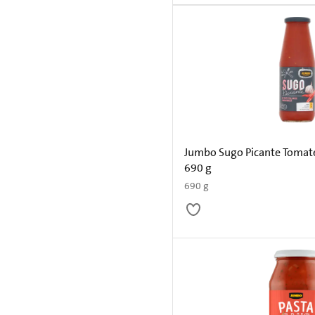
Jumbo Sugo Picante Tomat
690 g
690 g