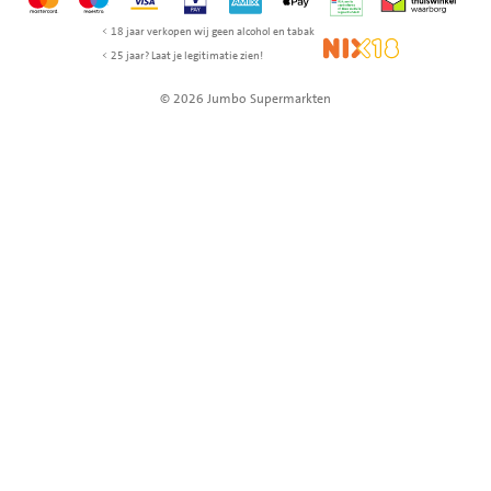
< 18 jaar verkopen wij geen alcohol en tabak
NIX18
< 25 jaar? Laat je legitimatie zien!
© 2026 Jumbo Supermarkten