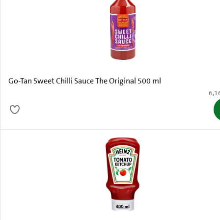
Go-Tan Sweet Chilli Sauce The Original 500 ml
€ 6,
6,1