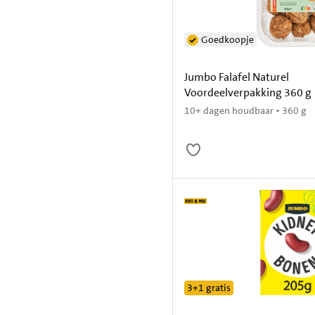
Goedkoopje
Jumbo Falafel Naturel
Voordeelverpakking 360 g
10+ dagen houdbaar • 360 g
3+1 gratis