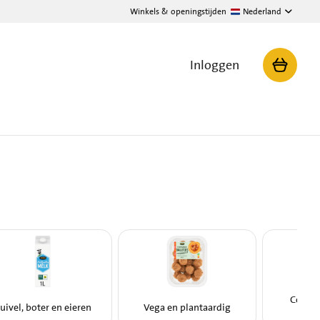
Winkels & openingstijden
Nederland
Inloggen
Conser
uivel, boter en eieren
Vega en plantaardig
sau