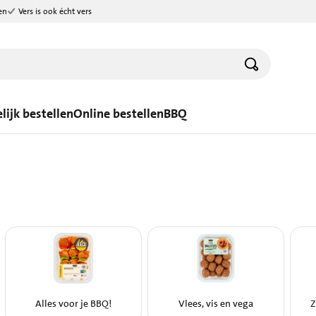
en
Vers is ook écht vers
lijk bestellen
Online bestellen
BBQ
Alles voor je BBQ!
Vlees, vis en vega
Z