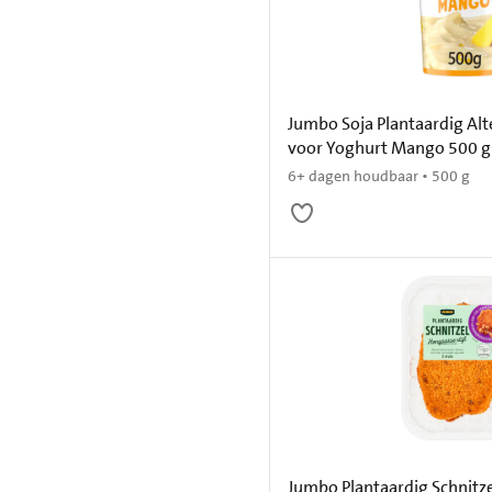
Jumbo Soja Plantaardig Alt
voor Yoghurt Mango 500 g
6+ dagen houdbaar • 500 g
Jumbo Plantaardig Schnitz