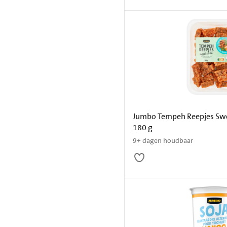
Jumbo Tempeh Reepjes Swe
180 g
9+ dagen houdbaar