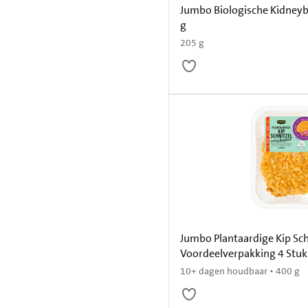
Jumbo Biologische Kidney
g
205 g
Jumbo Plantaardige Kip Sch
Voordeelverpakking 4 Stuk
10+ dagen houdbaar • 400 g