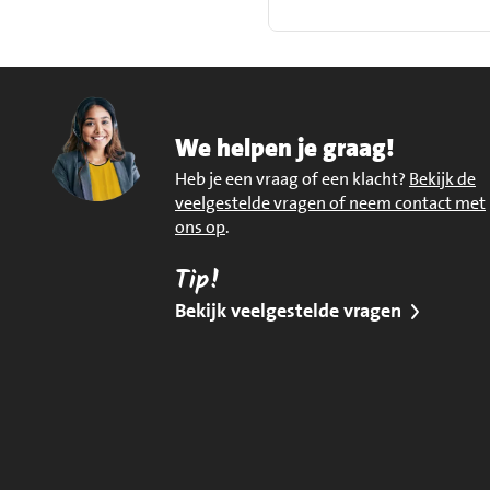
We helpen je graag!
Heb je een vraag of een klacht?
Bekijk de
veelgestelde vragen of neem contact met
ons op
.
Tip!
Bekijk veelgestelde vragen