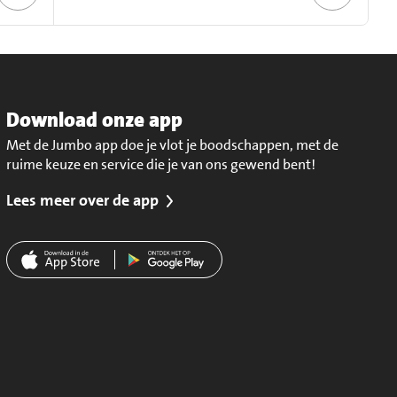
Download onze app
Met de Jumbo app doe je vlot je boodschappen, met de
ruime keuze en service die je van ons gewend bent!
Lees meer over de app