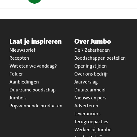
Laat je inspireren
Over Jumbo
Nieuwsbrief
De 7 Zekerheden
Recepten
Boodschappen bestellen
Wat eten we vandaag?
Openingstijden
Folder
Over ons bedrijf
Aanbiedingen
Jaarverslag
Duurzame boodschap
Duurzaamheid
Jumbo's
Nieuws en pers
Prijswinnende producten
Adverteren
Leveranciers
Terugroepacties
Werken bij Jumbo