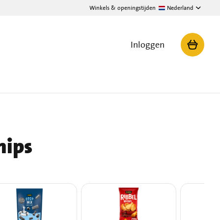
Winkels & openingstijden
Nederland
Inloggen
hips