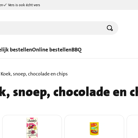
en
Vers is ook écht vers
lijk bestellen
Online bestellen
BBQ
Koek, snoep, chocolade en chips
, snoep, chocolade en c