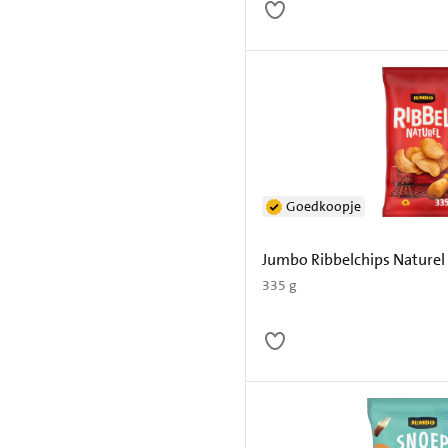
Goedkoopje
Jumbo Ribbelchips Naturel
335 g