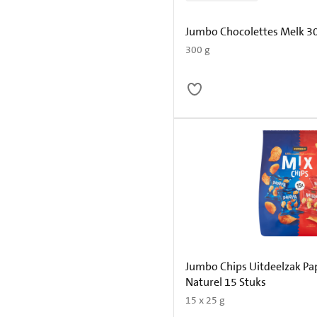
Jumbo Chocolettes Melk 3
300 g
Jumbo Chips Uitdeelzak Pa
Naturel 15 Stuks
15 x 25 g