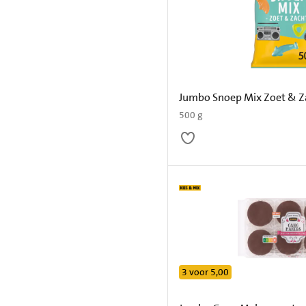
Jumbo Snoep Mix Zoet & Z
500 g
3 voor 5,00