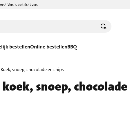
en
Vers is ook écht vers
lijk bestellen
Online bestellen
BBQ
Koek, snoep, chocolade en chips
oek, snoep, chocolade 