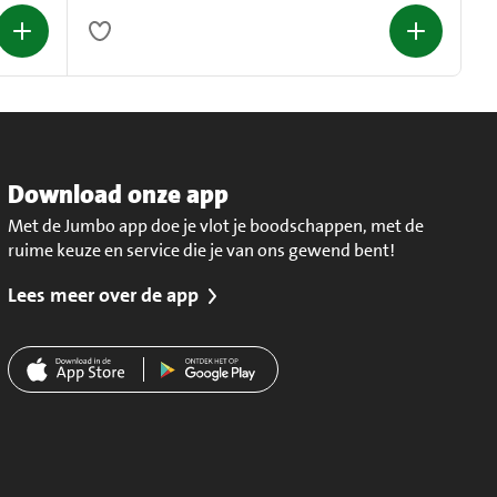
Download onze app
Met de Jumbo app doe je vlot je boodschappen, met de
ruime keuze en service die je van ons gewend bent!
Lees meer over de app