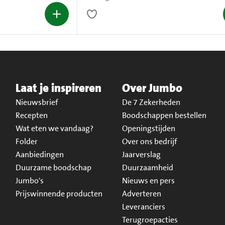
Laat je inspireren
Over Jumbo
Nieuwsbrief
De 7 Zekerheden
Recepten
Boodschappen bestellen
Wat eten we vandaag?
Openingstijden
Folder
Over ons bedrijf
Aanbiedingen
Jaarverslag
Duurzame boodschap
Duurzaamheid
Jumbo's
Nieuws en pers
Prijswinnende producten
Adverteren
Leveranciers
Terugroepacties