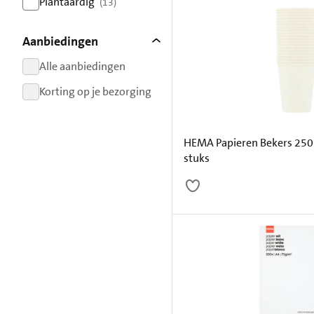
Plantaardig
(13)
resultaten
Aanbiedingen
Alle aanbiedingen
resultaten
Korting op je bezorging
resultaten
HEMA Papieren Bekers 250 m
stuks