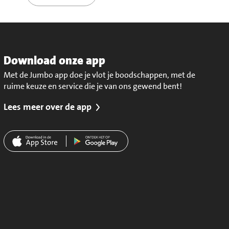
Download onze app
Met de Jumbo app doe je vlot je boodschappen, met de
ruime keuze en service die je van ons gewend bent!
Lees meer over de app