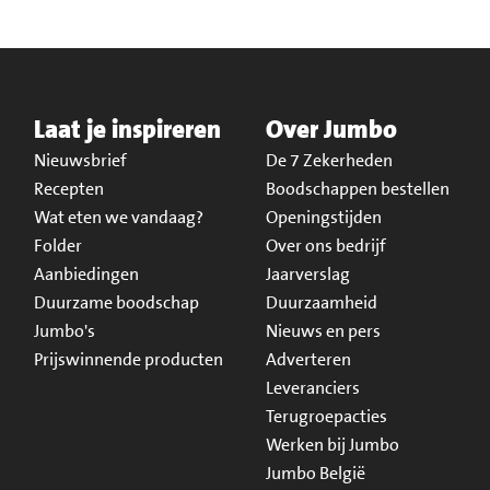
Laat je inspireren
Over Jumbo
Nieuwsbrief
De 7 Zekerheden
Recepten
Boodschappen bestellen
Wat eten we vandaag?
Openingstijden
Folder
Over ons bedrijf
Aanbiedingen
Jaarverslag
Duurzame boodschap
Duurzaamheid
Jumbo's
Nieuws en pers
Prijswinnende producten
Adverteren
Leveranciers
Terugroepacties
Werken bij Jumbo
Jumbo België