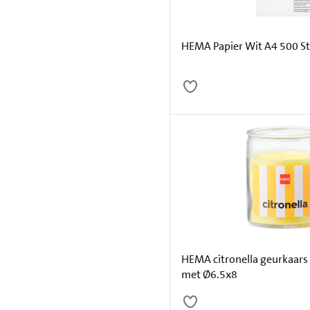
HEMA Papier Wit A4 500 S
HEMA citronella geurkaars 
met Ø6.5x8