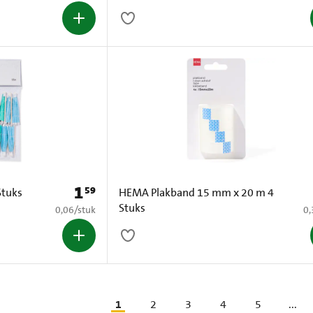
1
59
Prijs: € 1,59
Stuks
HEMA Plakband 15 mm x 20 m 4
Stuks
€ 0,06 per stuk
€ 
0,06
/
stuk
0,
1
2
3
4
5
...