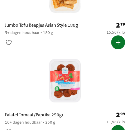
2
79
Prijs: 
Jumbo Tofu Reepjes Asian Style 180g
€ 15,50 per k
15,50
/
kilo
5+ dagen houdbaar • 180 g
2
99
Prijs: 
Falafel Tomaat/Paprika 250gr
€ 11,96 per k
11,96
/
kilo
10+ dagen houdbaar • 250 g