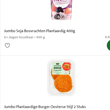
Jumbo Soja Bosvruchten Plantaardig 400g
€ 4
4,4
6+ dagen houdbaar • 400 g
Jumbo Plantaardige Burger Oosterse Stijl 2 Stuks