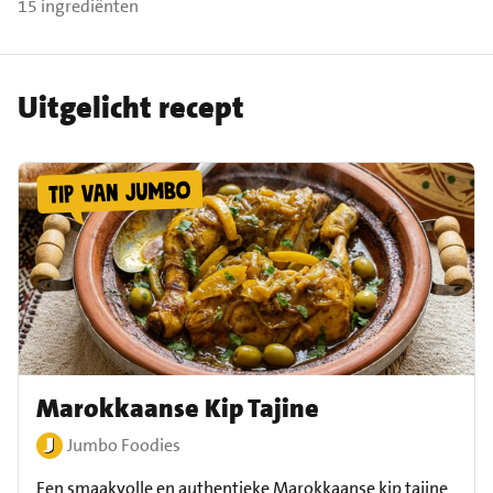
15 ingrediënten
Uitgelicht recept
Marokkaanse Kip Tajine
Jumbo Foodies
Een smaakvolle en authentieke Marokkaanse kip tajine