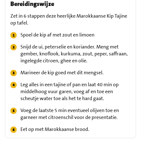
Bereidingswijze
Zet in 6 stappen deze heerlijke Marokkaanse Kip Tajine
op tafel.
Spoel de kip af met zout en limoen
Snijd de ui, peterselie en koriander. Meng met
gember, knoflook, kurkuma, zout, peper, saffraan,
ingelegde citroen, ghee en olie.
Marineer de kip goed met dit mengsel.
Leg alles in een tajine of pan en laat 40 min op
middelhoog vuur garen, voeg af en toe een
scheutje water toe als het te hard gaat.
Voeg de laatste 5 min eventueel olijven toe en
garneer met citroenschil voor de presentatie.
Eet op met Marokkaanse brood.