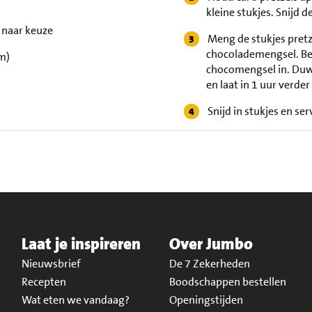
kleine stukjes. Snijd 
 naar keuze
Meng de stukjes pretze
chocolademengsel. Be
m)
chocomengsel in. Duw 
en laat in 1 uur verder
Snijd in stukjes en ser
Laat je inspireren
Over Jumbo
Nieuwsbrief
De 7 Zekerheden
Recepten
Boodschappen bestellen
Wat eten we vandaag?
Openingstijden