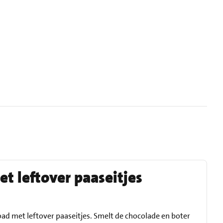
t leftover paaseitjes
oad met leftover paaseitjes. Smelt de chocolade en boter