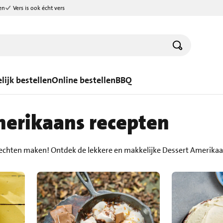
en
Vers is ook écht vers
lijk bestellen
Online bestellen
BBQ
merikaans recepten
echten maken! Ontdek de lekkere en makkelijke Dessert Amerika