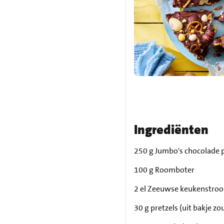
Ingrediënten
250 g Jumbo's chocolade 
100 g Roomboter
2 el Zeeuwse keukenstro
30 g pretzels (uit bakje zo