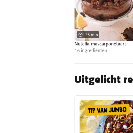
135 min
Nutella-mascarponetaart
16 ingrediënten
Uitgelicht r