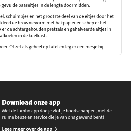
de gevulde paaseitjes in de lengte doormidden.
l, schuimpjes en het grootste deel van de eitjes door het
kleed de brownievorm met bakpapier en schep er het
er de achtergehouden pretzels en gehalveerde eitjes in
 afkoelen in de koelkast.
veer. Of zet als geheel op tafel en leg er een mesje bij.
Download onze app
Met de Jumbo app doe je vlot je boodschappen, met de
ruime keuze en service die je van ons gewend bent!
Lees meer over de app