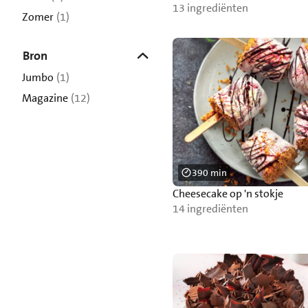
13 ingrediënten
Zomer
(1)
Bron
Jumbo
(1)
Magazine
(12)
390 min
Cheesecake op 'n stokje
14 ingrediënten