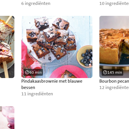
6 ingrediënten
10 ingrediënte
60 min
145 min
Pindakaasbrownie met blauwe
Bourbon pecan
bessen
12 ingrediënte
11 ingrediënten