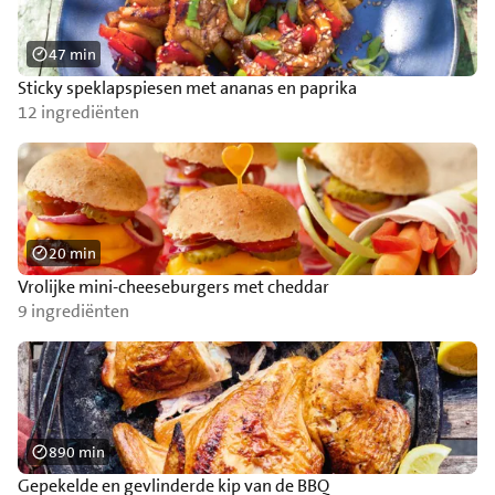
47 min
Sticky speklapspiesen met ananas en paprika
12 ingrediënten
20 min
Vrolijke mini-cheeseburgers met cheddar
9 ingrediënten
890 min
Gepekelde en gevlinderde kip van de BBQ