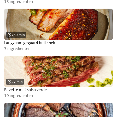
18 ingrediënten
760 min
Langzaam gegaard buikspek
7 ingrediënten
27 min
Bavette met salsa verde
10 ingrediënten