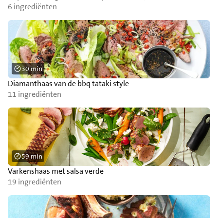
6 ingrediënten
30 min
Diamanthaas van de bbq tataki style
11 ingrediënten
59 min
Varkenshaas met salsa verde
19 ingrediënten