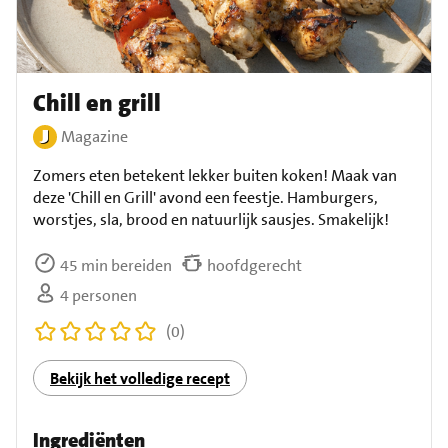
Chill en grill
Magazine
Zomers eten betekent lekker buiten koken! Maak van
deze 'Chill en Grill' avond een feestje. Hamburgers,
worstjes, sla, brood en natuurlijk sausjes. Smakelijk!
45 min bereiden
hoofdgerecht
4 personen
(0)
Bekijk het volledige recept
Ingrediënten