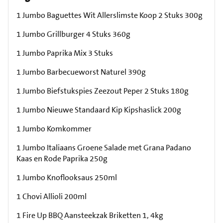
1 Jumbo Baguettes Wit Allerslimste Koop 2 Stuks 300g
1 Jumbo Grillburger 4 Stuks 360g
1 Jumbo Paprika Mix 3 Stuks
1 Jumbo Barbecueworst Naturel 390g
1 Jumbo Biefstukspies Zeezout Peper 2 Stuks 180g
1 Jumbo Nieuwe Standaard Kip Kipshaslick 200g
1 Jumbo Komkommer
1 Jumbo Italiaans Groene Salade met Grana Padano
Kaas en Rode Paprika 250g
1 Jumbo Knoflooksaus 250ml
1 Chovi Allioli 200ml
1 Fire Up BBQ Aansteekzak Briketten 1, 4kg