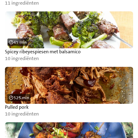
11 ingrediënten
45 min
Spicey ribeyespiesen met balsamico
10 ingrediënten
525 min
Pulled pork
10 ingrediënten