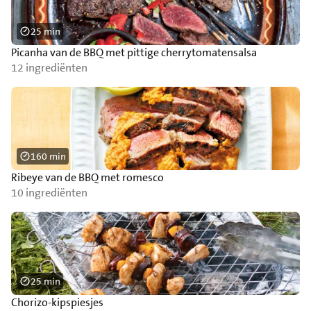
25 min
Picanha van de BBQ met pittige cherrytomatensalsa
12 ingrediënten
160 min
Ribeye van de BBQ met romesco
10 ingrediënten
25 min
Chorizo-kipspiesjes