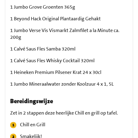
1 Jumbo Grove Groenten 365g
1 Beyond Hack Original Plantaardig Gehakt
1 Jumbo Verse Vis Vismarkt Zalmfilet a la Minute ca.
200g
1 Calvé Saus Fles Samba 320ml
1 Calvé Saus Fles Whisky Cocktail 320ml
1 Heineken Premium Pilsener Krat 24 x 30cl
1 Jumbo Mineraalwater zonder Koolzuur 4 x 1, 5L
Bereidingswijze
Zet in 2 stappen deze heerlijke Chill en grill op tafel.
Chill en Grill
Smakelijk!