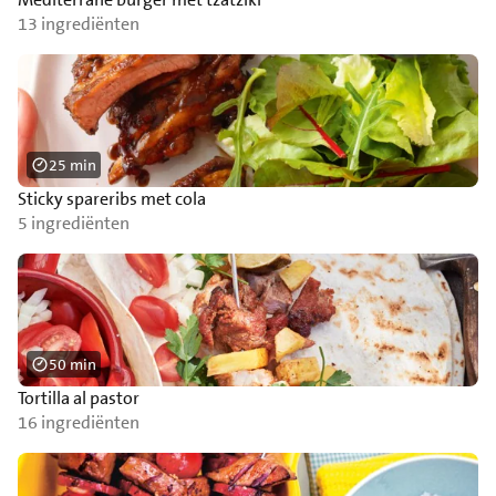
13 ingrediënten
25 min
Sticky spareribs met cola
5 ingrediënten
50 min
Tortilla al pastor
16 ingrediënten