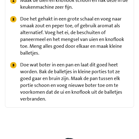
Maak de uien en knoflook schoon en hak deze in de
keukenmachine zeer fijn.
Doe het gehakt in een grote schaal en voeg naar
smaak zout en peper toe, of gebruik aromat als
alternatief. Voeg het ei, de beschuiten of
paneermeel en het mengsel van uien en knoflook
toe. Meng alles goed door elkaar en maak kleine
balletjes.
Doe wat boter in een pan en laat dit goed heet
worden. Bak de balletjes in kleine porties tot ze
goed gaar en bruin zijn. Maak de pan tussen elk
portie schoon en voeg nieuwe boter toe om te
voorkomen dat de ui en knoflook uit de balletjes
verbranden.