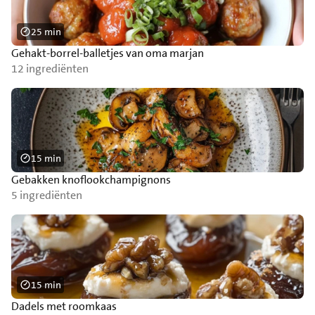
25 min
Gehakt-borrel-balletjes van oma marjan
12 ingrediënten
15 min
Gebakken knoflookchampignons
5 ingrediënten
15 min
Dadels met roomkaas