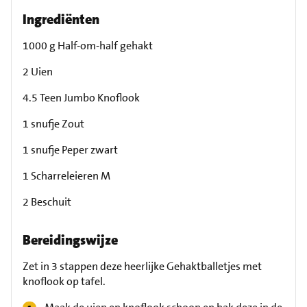
Ingrediënten
1000 g Half-om-half gehakt
2 Uien
4.5 Teen Jumbo Knoflook
1 snufje Zout
1 snufje Peper zwart
1 Scharreleieren M
2 Beschuit
Bereidingswijze
Zet in 3 stappen deze heerlijke Gehaktballetjes met
knoflook op tafel.