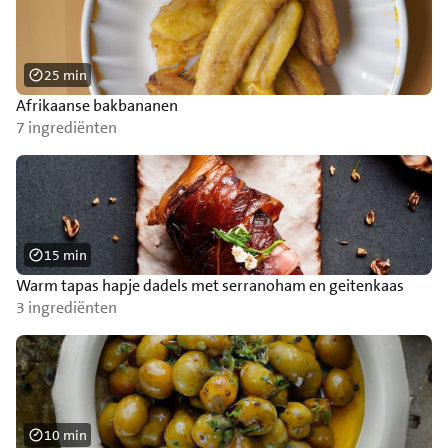
25 min
Afrikaanse bakbananen
7 ingrediënten
15 min
Warm tapas hapje dadels met serranoham en geitenkaas
3 ingrediënten
10 min