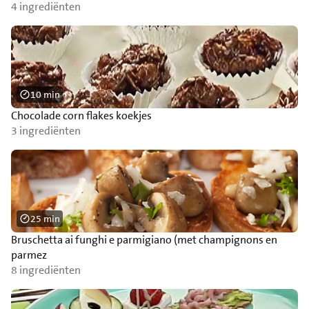
4 ingrediënten
10 min
Chocolade corn flakes koekjes
3 ingrediënten
25 min
Bruschetta ai funghi e parmigiano (met champignons en
parmez
8 ingrediënten