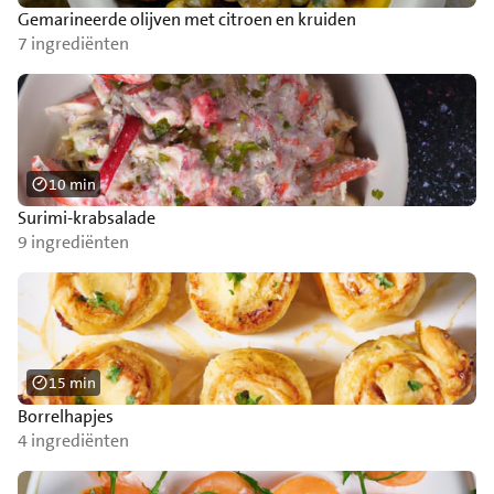
Gemarineerde olijven met citroen en kruiden
7 ingrediënten
10 min
Surimi-krabsalade
9 ingrediënten
15 min
Borrelhapjes
4 ingrediënten