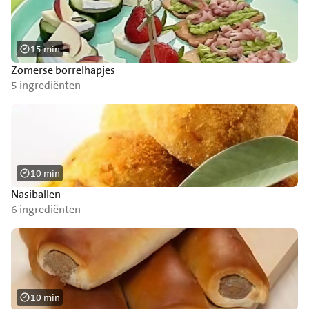
15 min
Zomerse borrelhapjes
5 ingrediënten
10 min
Nasiballen
6 ingrediënten
10 min