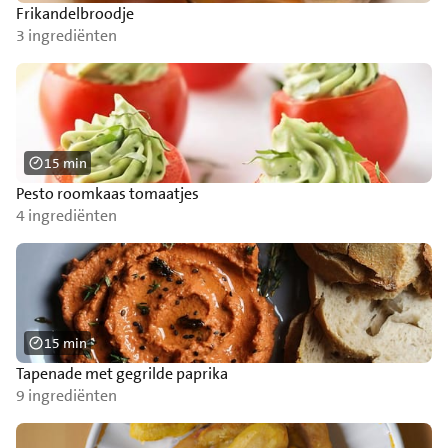
Frikandelbroodje
3 ingrediënten
15 min
Pesto roomkaas tomaatjes
4 ingrediënten
15 min
Tapenade met gegrilde paprika
9 ingrediënten