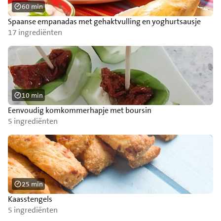
60 min
Spaanse empanadas met gehaktvulling en yoghurtsausje
17 ingrediënten
10 min
Eenvoudig komkommerhapje met boursin
5 ingrediënten
25 min
Kaasstengels
5 ingrediënten