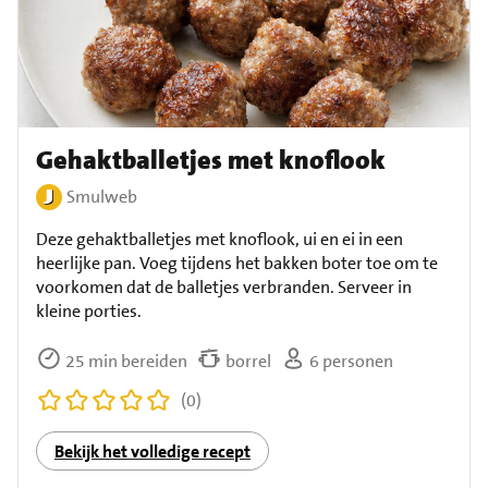
Gehaktballetjes met knoflook
Smulweb
Deze gehaktballetjes met knoflook, ui en ei in een
heerlijke pan. Voeg tijdens het bakken boter toe om te
voorkomen dat de balletjes verbranden. Serveer in
kleine porties.
25 min bereiden
borrel
6 personen
(0)
Bekijk het volledige recept