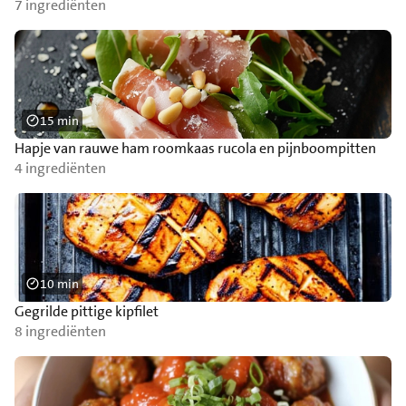
7 ingrediënten
15 min
Hapje van rauwe ham roomkaas rucola en pijnboompitten
4 ingrediënten
10 min
Gegrilde pittige kipfilet
8 ingrediënten