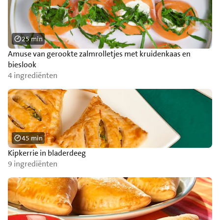
25 min
Amuse van gerookte zalmrolletjes met kruidenkaas en
bieslook
4 ingrediënten
45 min
Kipkerrie in bladerdeeg
9 ingrediënten