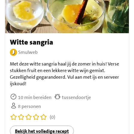
Witte sangria
Smulweb
Met deze witte sangria haal jij de zomer in huis! Verse
stukken fruit en een lekkere witte wijn gemixt.
Gezelligheid gegarandeerd. Vul aan met ijs en serveer
ijskoud!
10 min bereiden
tussendoortje
8 personen
(0)
Bekijk het volledige recept