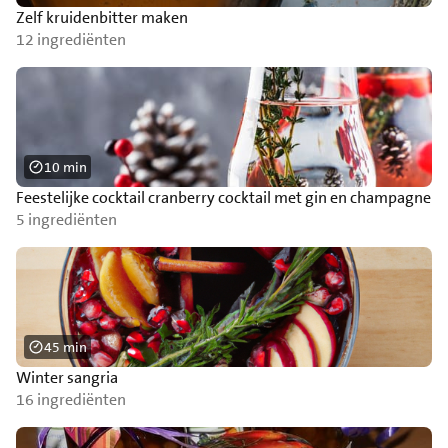
Zelf kruidenbitter maken
12 ingrediënten
10 min
Feestelijke cocktail cranberry cocktail met gin en champagne
5 ingrediënten
45 min
Winter sangria
16 ingrediënten