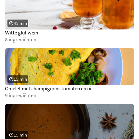
45 min
Witte gluhwein
8 ingrediënten
15 min
Omelet met champignons tomaten en ui
9 ingrediënten
15 min