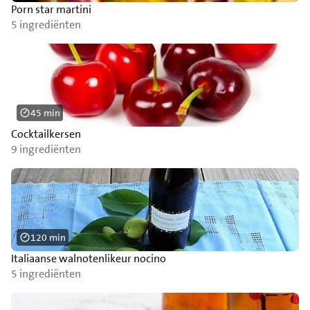
Porn star martini
5 ingrediënten
45 min
Cocktailkersen
9 ingrediënten
120 min
Italiaanse walnotenlikeur nocino
5 ingrediënten