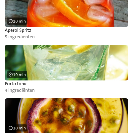
10 min
Aperol Spritz
5 ingrediënten
10 min
Porto tonic
4 ingrediënten
10 min