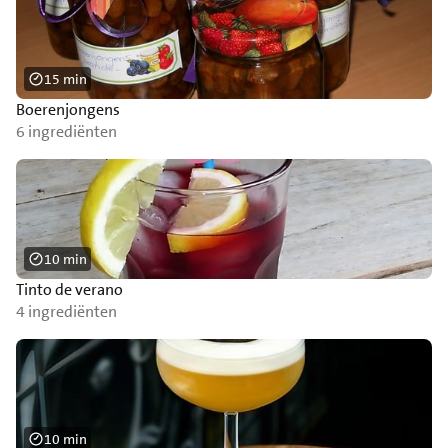
15 min
Boerenjongens
6 ingrediënten
10 min
Tinto de verano
4 ingrediënten
10 min