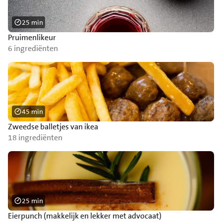
25 min
Pruimenlikeur
6 ingrediënten
45 min
Zweedse balletjes van ikea
18 ingrediënten
25 min
Eierpunch (makkelijk en lekker met advocaat)