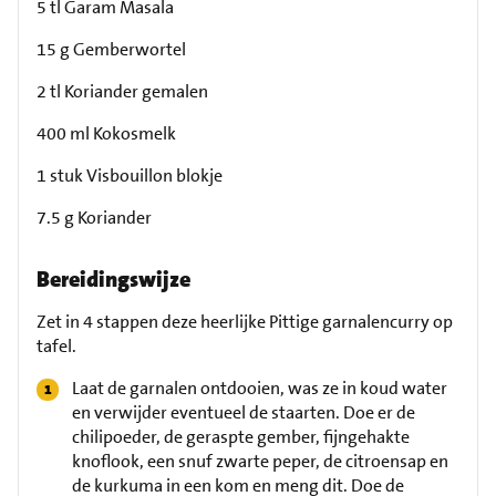
5 tl Garam Masala
15 g Gemberwortel
2 tl Koriander gemalen
400 ml Kokosmelk
1 stuk Visbouillon blokje
7.5 g Koriander
Bereidingswijze
Zet in 4 stappen deze heerlijke Pittige garnalencurry op
tafel.
Laat de garnalen ontdooien, was ze in koud water
en verwijder eventueel de staarten. Doe er de
chilipoeder, de geraspte gember, fijngehakte
knoflook, een snuf zwarte peper, de citroensap en
de kurkuma in een kom en meng dit. Doe de