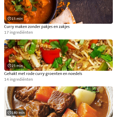
15 min
Curry maken zonder pakjes en zakjes
17 ingrediënten
25 min
Gehakt met rode curry groenten en noedels
14 ingrediënten
180 min