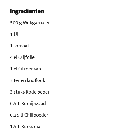
Ingrediënten
500 g Wokgarnalen
1 Ui
1 Tomaat
4 el Olijfolie
1 el Citroensap
3 tenen knoflook
3 stuks Rode peper
0.5 tl Komijnzaad
0.25 tl Chilipoeder
1.5 tl Kurkuma