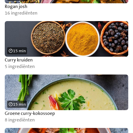
Rogan josh
16 ingrediënten
15 min
Curry kruiden
5 ingrediënten
15 min
Groene curry-kokossoep
8 ingrediënten