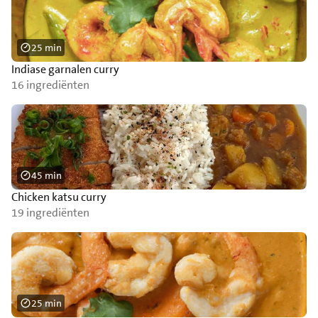
25 min
Indiase garnalen curry
16 ingrediënten
45 min
Chicken katsu curry
19 ingrediënten
25 min