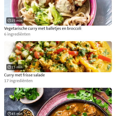
25 min
Vegetarische curry met balletjes en broccoli
6 ingrediënten
15 min
Curry met frisse salade
17 ingrediënten
45 min