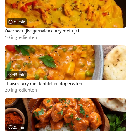
25 min
Overheerlijke garnalen curry met rijst
10 ingrediënten
45 min
Thaise curry met kipfilet en doperwten
20 ingrediënten
25 min