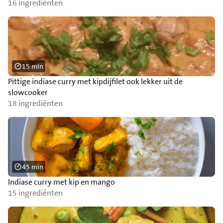
16 ingrediënten
15 min
Pittige indiase curry met kipdijfilet ook lekker uit de
slowcooker
18 ingrediënten
45 min
Indiase curry met kip en mango
15 ingrediënten