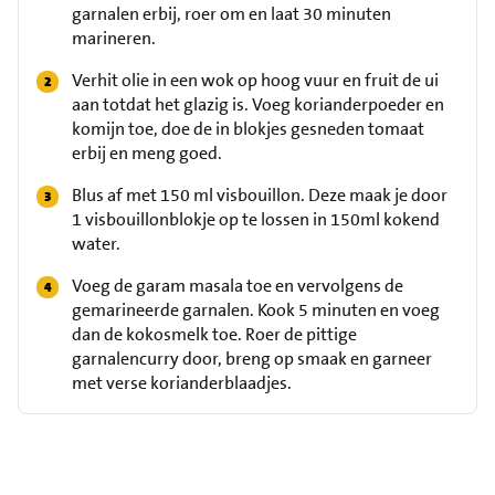
garnalen erbij, roer om en laat 30 minuten
marineren.
Verhit olie in een wok op hoog vuur en fruit de ui
aan totdat het glazig is. Voeg korianderpoeder en
komijn toe, doe de in blokjes gesneden tomaat
erbij en meng goed.
Blus af met 150 ml visbouillon. Deze maak je door
1 visbouillonblokje op te lossen in 150ml kokend
water.
Voeg de garam masala toe en vervolgens de
gemarineerde garnalen. Kook 5 minuten en voeg
dan de kokosmelk toe. Roer de pittige
garnalencurry door, breng op smaak en garneer
met verse korianderblaadjes.