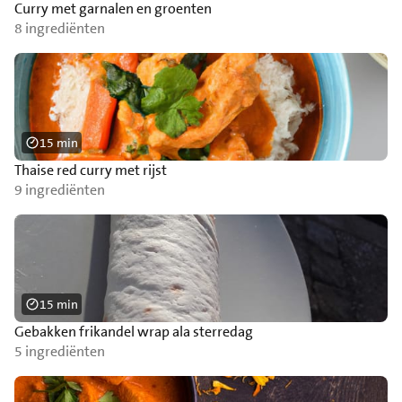
Curry met garnalen en groenten
8 ingrediënten
15 min
Thaise red curry met rijst
9 ingrediënten
15 min
Gebakken frikandel wrap ala sterredag
5 ingrediënten