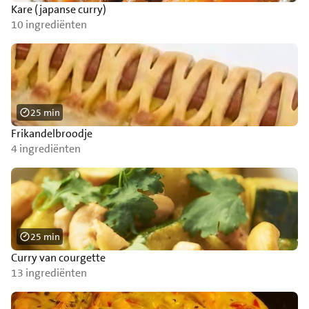
Kare (japanse curry)
10 ingrediënten
25 min
Frikandelbroodje
4 ingrediënten
25 min
Curry van courgette
13 ingrediënten