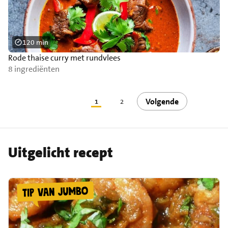
120 min
Rode thaise curry met rundvlees
8 ingrediënten
Volgende
1
2
Uitgelicht recept