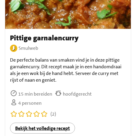
Pittige garnalencurry
Smulweb
De perfecte balans van smaken vind je in deze pittige
garnalencurry. Dit recept maak je in een handomdraai
als je een wok bij de hand hebt. Serveer de curry met
rijst of naan en geniet.
15 min bereiden
hoofdgerecht
4 personen
(2)
Bekijk het volledige recept