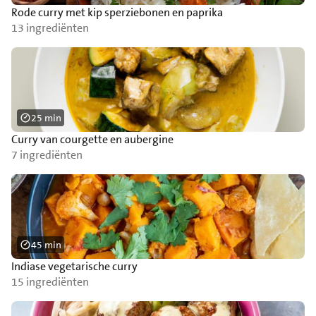
Rode curry met kip sperziebonen en paprika
13 ingrediënten
25 min
Curry van courgette en aubergine
7 ingrediënten
45 min
Indiase vegetarische curry
15 ingrediënten