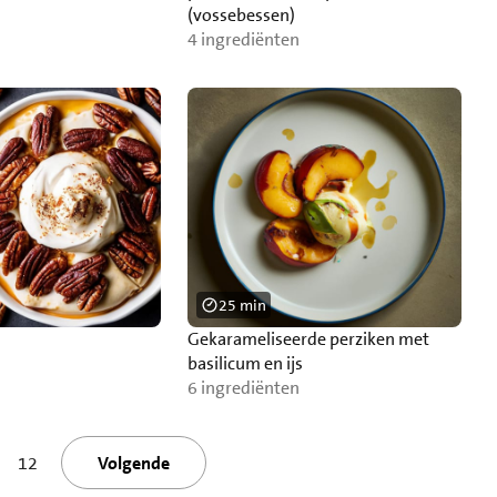
(vossebessen)
4 ingrediënten
25 min
Gekarameliseerde perziken met
basilicum en ijs
6 ingrediënten
12
Volgende