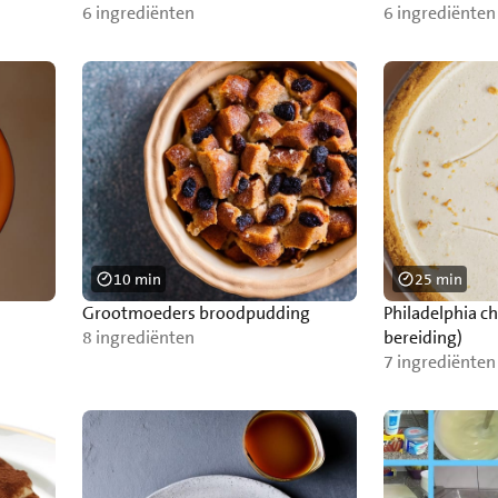
6 ingrediënten
6 ingrediënten
10 min
25 min
Grootmoeders broodpudding
Philadelphia c
8 ingrediënten
bereiding)
7 ingrediënten