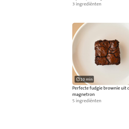
3 ingrediënten
10 min
Perfecte fudgie brownie uit 
magnetron
5 ingrediënten