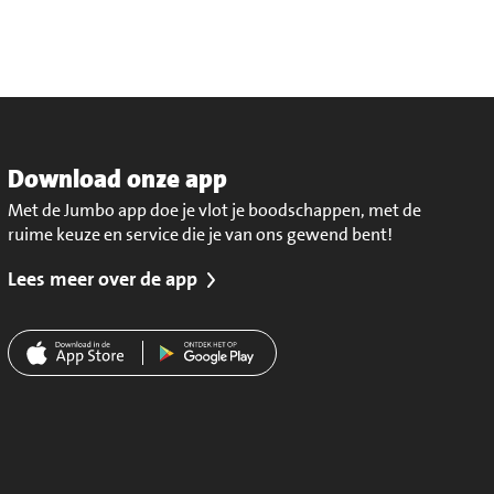
Download onze app
Met de Jumbo app doe je vlot je boodschappen, met de
ruime keuze en service die je van ons gewend bent!
Lees meer over de app