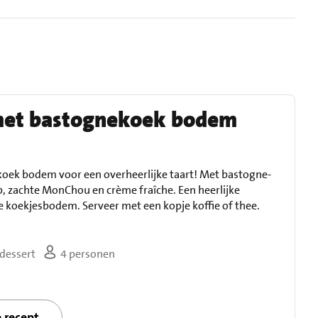
met bastognekoek bodem
ek bodem voor een overheerlijke taart! Met bastogne-
p, zachte MonChou en crème fraîche. Een heerlijke
 koekjesbodem. Serveer met een kopje koffie of thee.
dessert
4 personen
e recept