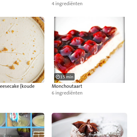
4 ingrediënten
15 min
heesecake (koude
Monchoutaart
6 ingrediënten