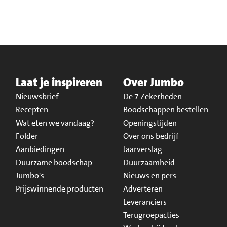
Laat je inspireren
Over Jumbo
Nieuwsbrief
De 7 Zekerheden
Recepten
Boodschappen bestellen
Wat eten we vandaag?
Openingstijden
Folder
Over ons bedrijf
Aanbiedingen
Jaarverslag
Duurzame boodschap
Duurzaamheid
Jumbo's
Nieuws en pers
Prijswinnende producten
Adverteren
Leveranciers
Terugroepacties