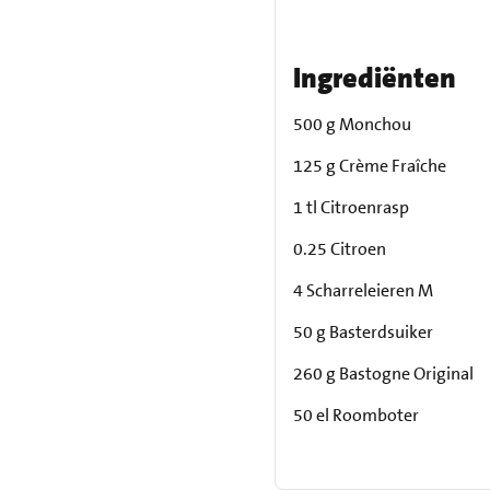
Ingrediënten
500 g Monchou
125 g Crème Fraîche
1 tl Citroenrasp
0.25 Citroen
4 Scharreleieren M
50 g Basterdsuiker
260 g Bastogne Original
50 el Roomboter