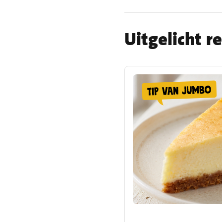
Uitgelicht r