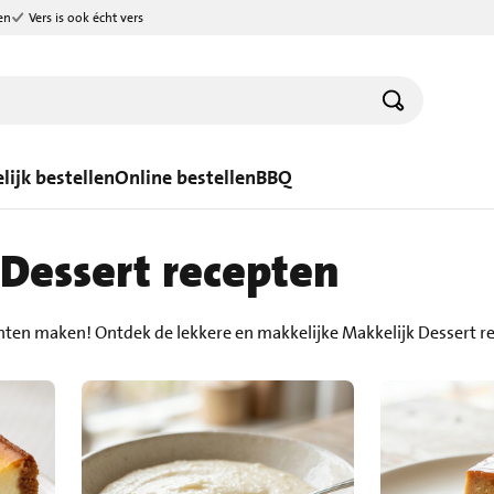
en
Vers is ook écht vers
lijk bestellen
Online bestellen
BBQ
Dessert recepten
chten maken! Ontdek de lekkere en makkelijke Makkelijk Dessert 