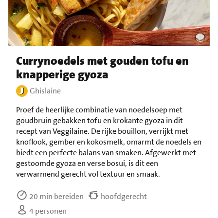
Currynoedels met gouden tofu en
knapperige gyoza
Ghislaine
Proef de heerlijke combinatie van noedelsoep met
goudbruin gebakken tofu en krokante gyoza in dit
recept van Veggilaine. De rijke bouillon, verrijkt met
knoflook, gember en kokosmelk, omarmt de noedels en
biedt een perfecte balans van smaken. Afgewerkt met
gestoomde gyoza en verse bosui, is dit een
verwarmend gerecht vol textuur en smaak.
20 min bereiden
hoofdgerecht
4 personen