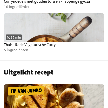
Currynoedels met gouden tofu en knapperige gyoza
16 ingrediënten
15 min
Thaise Rode Vegetarische Curry
5 ingrediënten
Uitgelicht recept