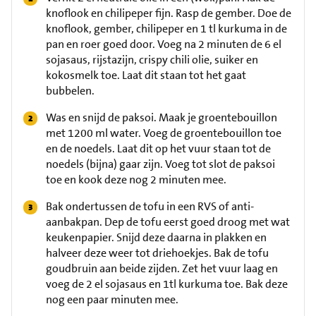
knoflook en chilipeper fijn. Rasp de gember. Doe de
knoflook, gember, chilipeper en 1 tl kurkuma in de
pan en roer goed door. Voeg na 2 minuten de 6 el
sojasaus, rijstazijn, crispy chili olie, suiker en
kokosmelk toe. Laat dit staan tot het gaat
bubbelen.
Was en snijd de paksoi. Maak je groentebouillon
met 1200 ml water. Voeg de groentebouillon toe
en de noedels. Laat dit op het vuur staan tot de
noedels (bijna) gaar zijn. Voeg tot slot de paksoi
toe en kook deze nog 2 minuten mee.
Bak ondertussen de tofu in een RVS of anti-
aanbakpan. Dep de tofu eerst goed droog met wat
keukenpapier. Snijd deze daarna in plakken en
halveer deze weer tot driehoekjes. Bak de tofu
goudbruin aan beide zijden. Zet het vuur laag en
voeg de 2 el sojasaus en 1tl kurkuma toe. Bak deze
nog een paar minuten mee.