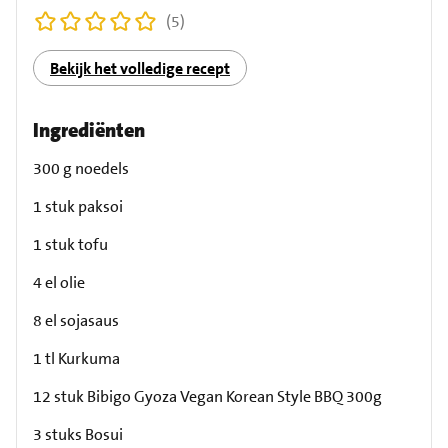
(5)
Bekijk het volledige recept
Ingrediënten
300 g noedels
1 stuk paksoi
1 stuk tofu
4 el olie
8 el sojasaus
1 tl Kurkuma
12 stuk Bibigo Gyoza Vegan Korean Style BBQ 300g
3 stuks Bosui