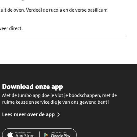
it de oven. Verdeel de rucola en de verse basilicum
veer direct.
Download onze app
Met de Jumbo app doe je vlot je boodschappen, met de
ruime keuze en service die je van ons gewend bent!
Lees meer over de app