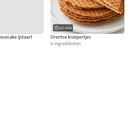
10 min
esecake ijstaart
Drentse kniepertjes
6 ingrediënten