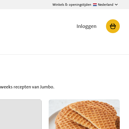
Winkels & openingstijden
Nederland
Inloggen
eweeks recepten van Jumbo.