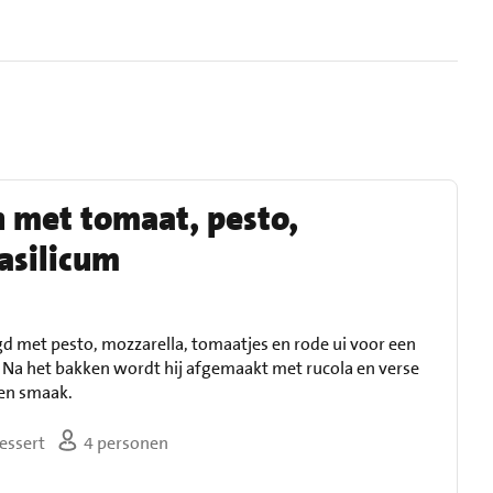
met tomaat, pesto,
asilicum
d met pesto, mozzarella, tomaatjes en rode ui voor een
 Na het bakken wordt hij afgemaakt met rucola en verse
 en smaak.
essert
4 personen