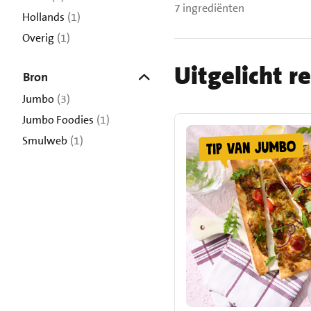
7 ingrediënten
Hollands
(1)
Overig
(1)
Uitgelicht r
Bron
Jumbo
(3)
Jumbo Foodies
(1)
Smulweb
(1)