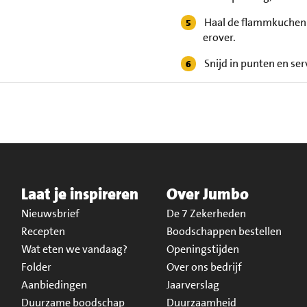
Haal de flammkuchen u
erover.
Snijd in punten en ser
Laat je inspireren
Over Jumbo
Nieuwsbrief
De 7 Zekerheden
Recepten
Boodschappen bestellen
Wat eten we vandaag?
Openingstijden
Folder
Over ons bedrijf
Aanbiedingen
Jaarverslag
Duurzame boodschap
Duurzaamheid