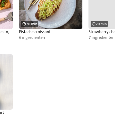
20 min
20 min
esto,
Pistache croissant
Strawberry che
6 ingrediënten
7 ingrediënten
urt