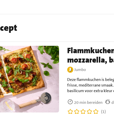
ecept
Flammkuchen 
mozzarella, b
Jumbo
Deze flammkuchen is beleg
frisse, mediterrane smaak.
basilicum voor extra kleur
20 min bereiden
d
(1)