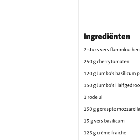
Ingrediënten
2 stuks vers flammkuchen
250 g cherrytomaten
120 g Jumbo's basilicum p
150 g Jumbo's Halfgedroo
1 rode ui
150 g geraspte mozzarell
15 g vers basilicum
125 g crème fraiche