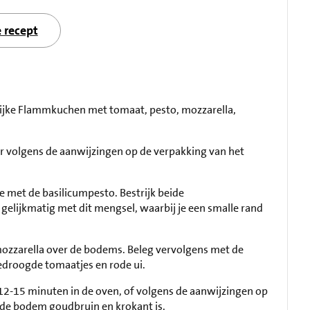
e recept
rlijke Flammkuchen met tomaat, pesto, mozzarella,
 volgens de aanwijzingen op de verpakking van het
 met de basilicumpesto. Bestrijk beide
lijkmatig met dit mengsel, waarbij je een smalle rand
mozzarella over de bodems. Beleg vervolgens met de
droogde tomaatjes en rode ui.
2-15 minuten in de oven, of volgens de aanwijzingen op
 de bodem goudbruin en krokant is.