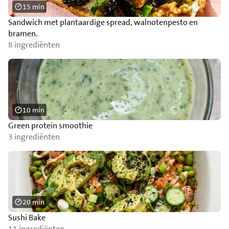
15 min
Sandwich met plantaardige spread, walnotenpesto en
bramen.
8 ingrediënten
10 min
Green protein smoothie
3 ingrediënten
20 min
Sushi Bake
11 ingrediënten