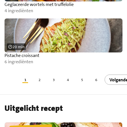
Geglaceerde wortels met truffelolie
4 ingrediënten
20 min
Pistache croissant
6 ingrediënten
Volgend
1
2
3
4
5
6
Uitgelicht recept