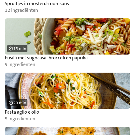
Spruitjes in mosterd-roomsaus
12 ingrediënten
15 min
Fusilli met sugocasa, broccoli en paprika
9 ingrediënten
20 min
Pasta aglio e olio
5 ingrediënten