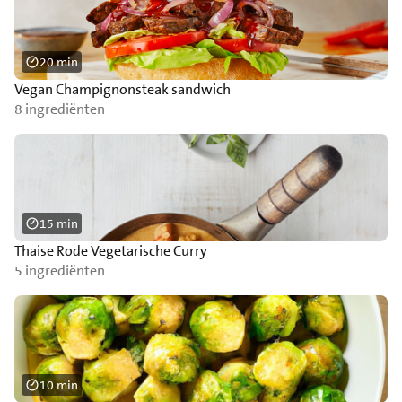
20 min
Vegan Champignonsteak sandwich
8 ingrediënten
15 min
Thaise Rode Vegetarische Curry
5 ingrediënten
10 min