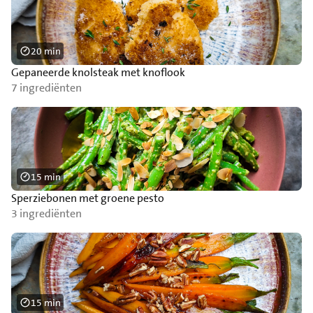
20 min
Gepaneerde knolsteak met knoflook
7 ingrediënten
15 min
Sperziebonen met groene pesto
3 ingrediënten
15 min