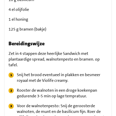
4 el olijfolie
1 el honing
125 g bramen (bakje)
Bereidingswijze
Zet in 4 stappen deze heerlijke Sandwich met
plantaardige spread, walnotenpesto en bramen. op
tafel.
Snij het brood eventueel in plakken en besmeer
royaal met de Violife creamy.
Rooster de walnoten in een droge koekenpan
gedurende 3-5 min op lage tempratuur.
Voor de walnotenpesto: Snij de geroosterde
walnoten, de munt en de basilicum fijn. Roer de