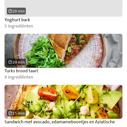
20 min
Yoghurt bark
5 ingrediënten
20 min
Turks brood taart
8 ingrediënten
15 min
Sandwich met avocado, edamameboontjes en Aziatische