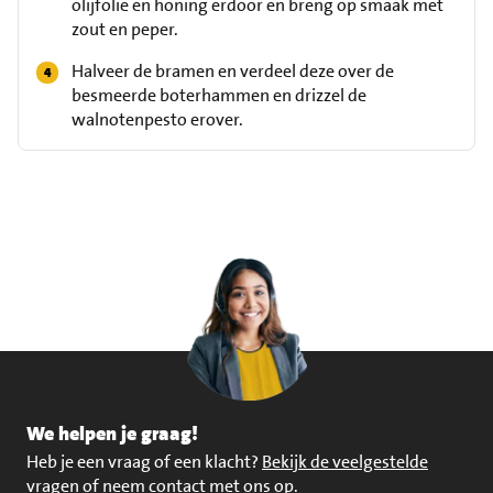
olijfolie en honing erdoor en breng op smaak met
zout en peper.
Halveer de bramen en verdeel deze over de
besmeerde boterhammen en drizzel de
walnotenpesto erover.
We helpen je graag!
Heb je een vraag of een klacht?
Bekijk de veelgestelde
vragen of neem contact met ons op
.