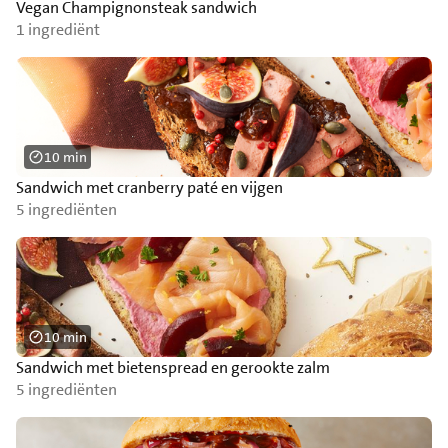
Vegan Champignonsteak sandwich
1 ingrediënt
10 min
Sandwich met cranberry paté en vijgen
5 ingrediënten
10 min
Sandwich met bietenspread en gerookte zalm
5 ingrediënten