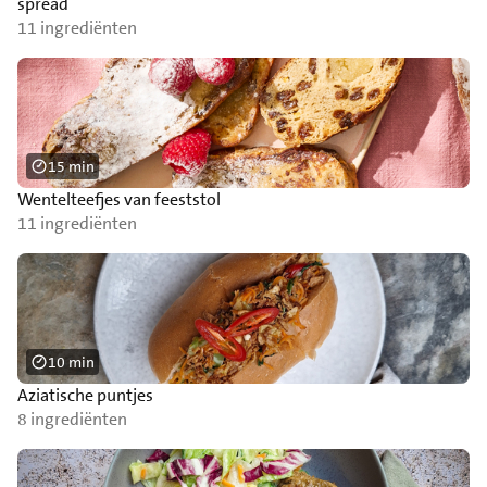
spread
11 ingrediënten
15 min
Wentelteefjes van feeststol
11 ingrediënten
10 min
Aziatische puntjes
8 ingrediënten