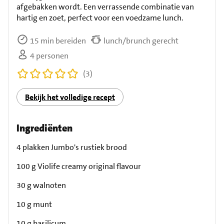
afgebakken wordt. Een verrassende combinatie van
hartig en zoet, perfect voor een voedzame lunch.
15 min bereiden
lunch/brunch gerecht
4 personen
(3)
Bekijk het volledige recept
Ingrediënten
4 plakken Jumbo's rustiek brood
100 g Violife creamy original flavour
30 g walnoten
10 g munt
10 g basilicum