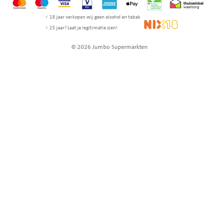
< 18 jaar verkopen wij geen alcohol en tabak
NIX18
< 25 jaar? Laat je legitimatie zien!
© 2026 Jumbo Supermarkten