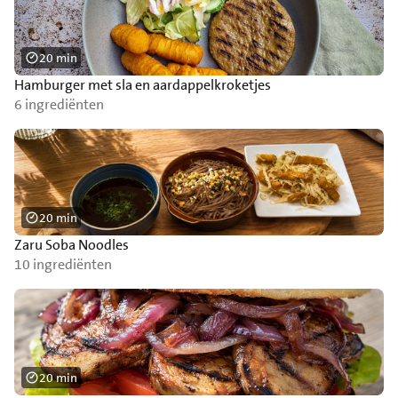
20 min
Hamburger met sla en aardappelkroketjes
6 ingrediënten
20 min
Zaru Soba Noodles
10 ingrediënten
20 min