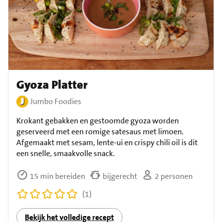
Gyoza Platter
Jumbo Foodies
Krokant gebakken en gestoomde gyoza worden
geserveerd met een romige satesaus met limoen.
Afgemaakt met sesam, lente-ui en crispy chili oil is dit
een snelle, smaakvolle snack.
15 min bereiden
bijgerecht
2 personen
(1)
Bekijk het volledige recept