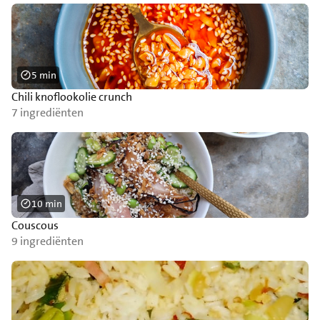
5 min
Chili knoflookolie crunch
7 ingrediënten
10 min
Couscous
9 ingrediënten