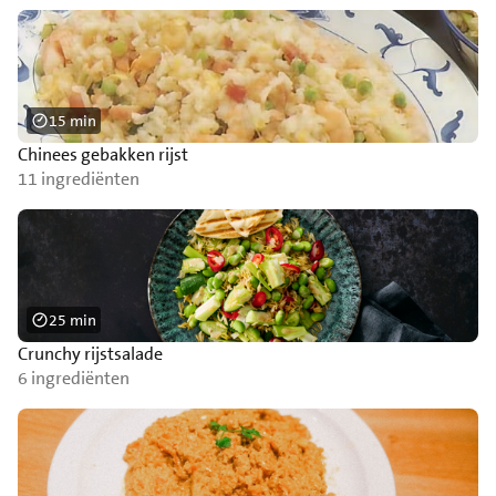
15 min
Chinees gebakken rijst
11 ingrediënten
25 min
Crunchy rijstsalade
6 ingrediënten