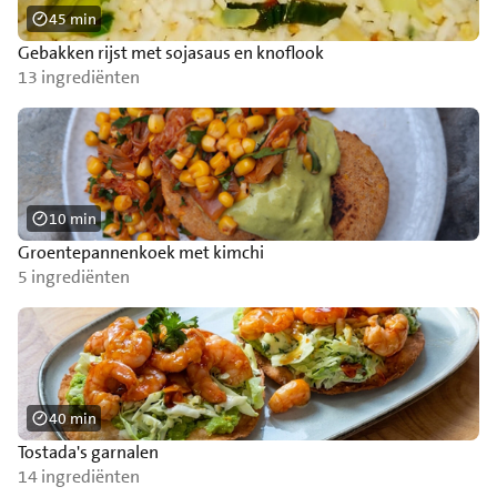
45 min
Gebakken rijst met sojasaus en knoflook
13 ingrediënten
10 min
Groentepannenkoek met kimchi
5 ingrediënten
40 min
Tostada's garnalen
14 ingrediënten