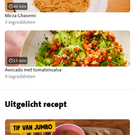
40 min
Mirza Ghasemi
7 ingrediënten
15 min
Avocado met tomatensalsa
9 ingrediënten
Uitgelicht recept