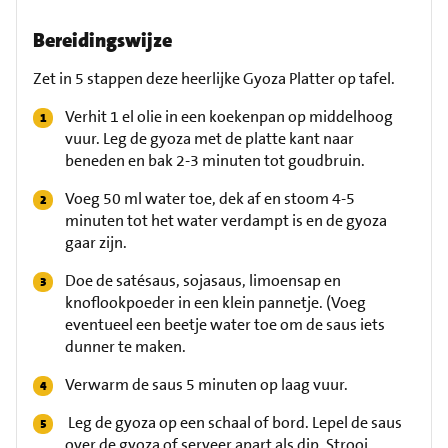
Bereidingswijze
Zet in 5 stappen deze heerlijke Gyoza Platter op tafel.
Verhit 1 el olie in een koekenpan op middelhoog
vuur. Leg de gyoza met de platte kant naar
beneden en bak 2-3 minuten tot goudbruin.
Voeg 50 ml water toe, dek af en stoom 4-5
minuten tot het water verdampt is en de gyoza
gaar zijn.
Doe de satésaus, sojasaus, limoensap en
knoflookpoeder in een klein pannetje. (Voeg
eventueel een beetje water toe om de saus iets
dunner te maken.
Verwarm de saus 5 minuten op laag vuur.
Leg de gyoza op een schaal of bord. Lepel de saus
over de gyoza of serveer apart als dip. Strooi