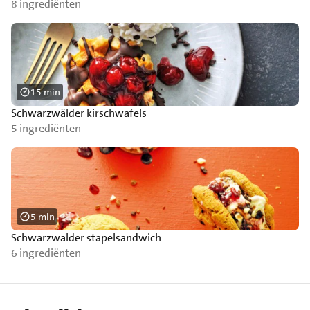
8 ingrediënten
15 min
Schwarzwälder kirschwafels
5 ingrediënten
5 min
Schwarzwalder stapelsandwich
6 ingrediënten