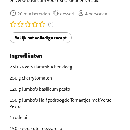
en verse basilicum voor extra kleur en smaak.
20 min bereiden
dessert
4 personen
(1)
Bekijk het volledige recept
Ingrediënten
2 stuks vers flammkuchen deeg
250 g cherrytomaten
120 g Jumbo's basilicum pesto
150 g Jumbo's Halfgedroogde Tomaatjes met Verse
Pesto
1 rode ui
150 g geraspte mozzarella