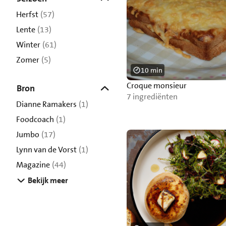
Herfst
(57)
Lente
(13)
Winter
(61)
Zomer
(5)
10 min
Croque monsieur
Bron
7 ingrediënten
Dianne Ramakers
(1)
Foodcoach
(1)
Jumbo
(17)
Lynn van de Vorst
(1)
Magazine
(44)
Bekijk meer