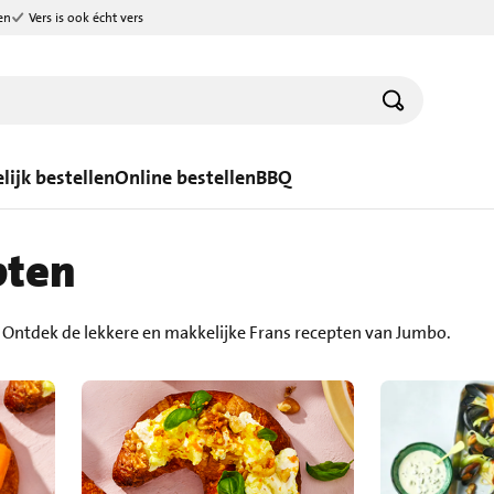
en
Vers is ook écht vers
lijk bestellen
Online bestellen
BBQ
pten
 Ontdek de lekkere en makkelijke Frans recepten van Jumbo.