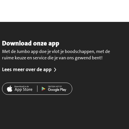
Download onze app
Met de Jumbo app doe je vlot je boodschappen, met de
ruime keuze en service die je van ons gewend bent!
Lees meer over de app