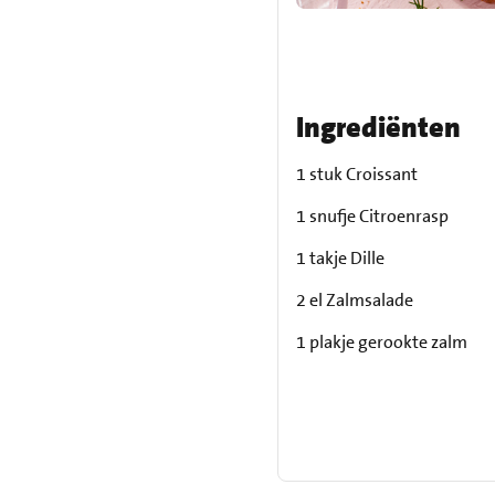
Ingrediënten
1 stuk Croissant
1 snufje Citroenrasp
1 takje Dille
2 el Zalmsalade
1 plakje gerookte zalm