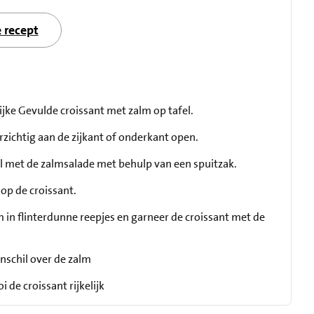
e recept
ijke Gevulde croissant met zalm op tafel.
rzichtig aan de zijkant of onderkant open.
al met de zalmsalade met behulp van een spuitzak.
 op de croissant.
m in flinterdunne reepjes en garneer de croissant met de
nschil over de zalm
i de croissant rijkelijk