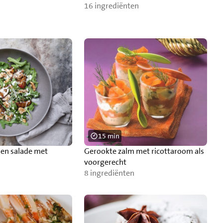
16 ingrediënten
15 min
men salade met
Gerookte zalm met ricottaroom als
voorgerecht
8 ingrediënten