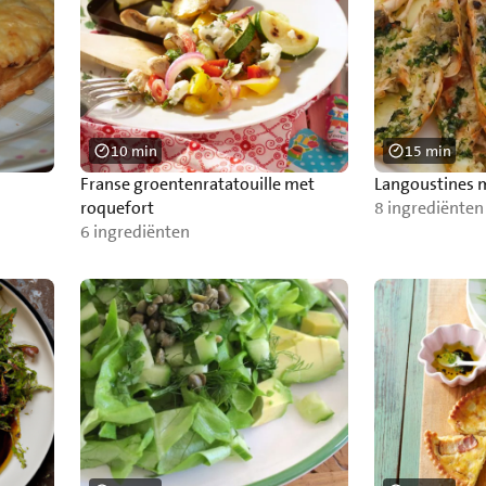
10 min
15 min
Franse groentenratatouille met
Langoustines 
roquefort
8 ingrediënten
6 ingrediënten