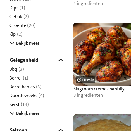
4 ingrediënten
Dips
(1)
Gebak
(2)
Groente
(20)
Kip
(2)
Bekijk meer
Gelegenheid
Bbq
(3)
Borrel
(1)
10 min
Borrelhapjes
(3)
Slagroom creme chantilly
3 ingrediënten
Doordeweeks
(4)
Kerst
(14)
Bekijk meer
Seizoen