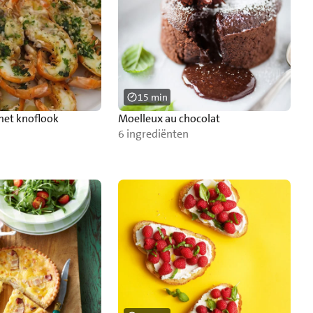
15 min
met knoflook
Moelleux au chocolat
6 ingrediënten