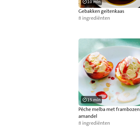
10 min
Gebakken geitenkaas
8 ingrediënten
15 min
Pêche melba met frambozen
amandel
8 ingrediënten