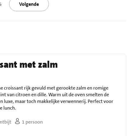
6
Volgende
ssant met zalm
e croissant rijk gevuld met gerookte zalm en romige
int van citroen en dille. Warm uit de oven smelten de
 luxe, maar toch makkelijke verwennerij. Perfect voor
le lunch.
ntbijt
1 persoon