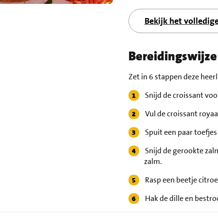
Bekijk het volledig
Bereidingswijze
Zet in 6 stappen deze heerl
Snijd de croissant voo
Vul de croissant roya
Spuit een paar toefjes
Snijd de gerookte zal
zalm.
Rasp een beetje citroe
Hak de dille en bestroo