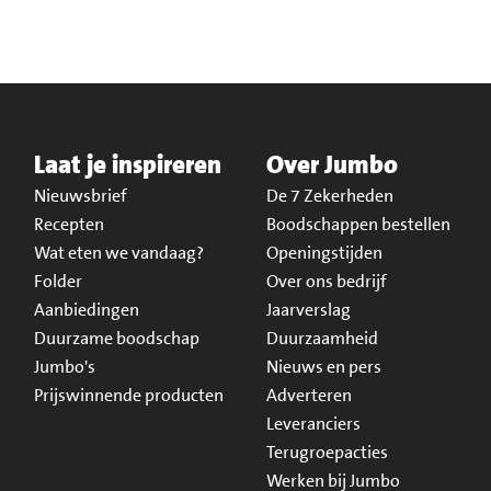
Laat je inspireren
Over Jumbo
Nieuwsbrief
De 7 Zekerheden
Recepten
Boodschappen bestellen
Wat eten we vandaag?
Openingstijden
Folder
Over ons bedrijf
Aanbiedingen
Jaarverslag
Duurzame boodschap
Duurzaamheid
Jumbo's
Nieuws en pers
Prijswinnende producten
Adverteren
Leveranciers
Terugroepacties
Werken bij Jumbo