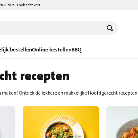
en
Vers is ook écht vers
lijk bestellen
Online bestellen
BBQ
cht recepten
n maken! Ontdek de lekkere en makkelijke Hoofdgerecht recepten