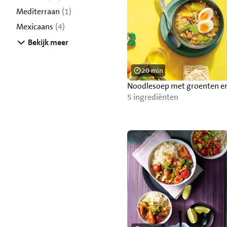
Mediterraan
(1)
Mexicaans
(4)
Bekijk meer
20 min
Noodlesoep met groenten en
5 ingrediënten