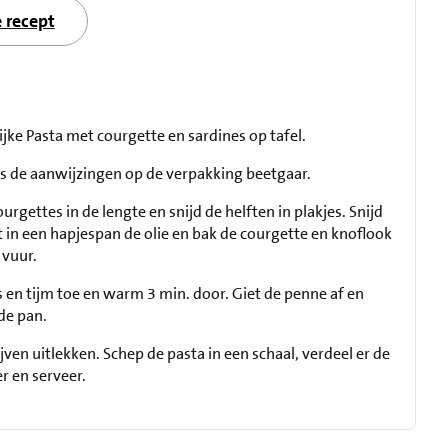
e recept
ijke Pasta met courgette en sardines op tafel.
s de aanwijzingen op de verpakking beetgaar.
urgettes in de lengte en snijd de helften in plakjes. Snijd
it in een hapjespan de olie en bak de courgette en knoflook
 vuur.
en tijm toe en warm 3 min. door. Giet de penne af en
de pan.
ijven uitlekken. Schep de pasta in een schaal, verdeel er de
r en serveer.