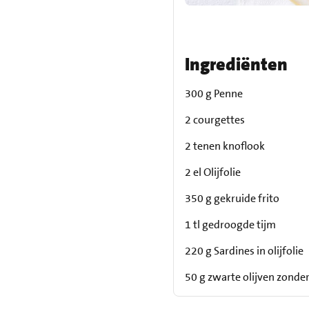
Ingrediënten
300 g Penne
2 courgettes
2 tenen knoflook
2 el Olijfolie
350 g gekruide frito
1 tl gedroogde tijm
220 g Sardines in olijfolie
50 g zwarte olijven zonder