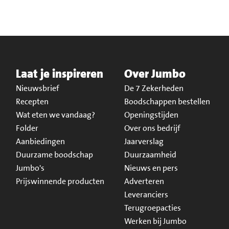
Laat je inspireren
Over Jumbo
Nieuwsbrief
De 7 Zekerheden
Recepten
Boodschappen bestellen
Wat eten we vandaag?
Openingstijden
Folder
Over ons bedrijf
Aanbiedingen
Jaarverslag
Duurzame boodschap
Duurzaamheid
Jumbo's
Nieuws en pers
Prijswinnende producten
Adverteren
Leveranciers
Terugroepacties
Werken bij Jumbo