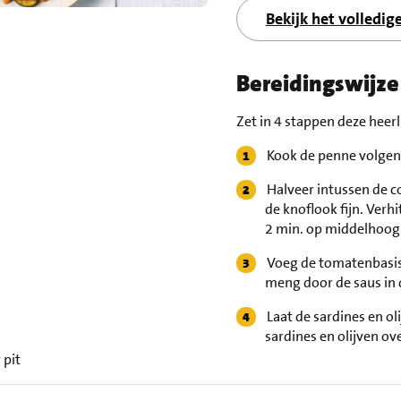
Bekijk het volledig
Bereidingswijze
Zet in 4 stappen deze heerl
Kook de penne volgen
Halveer intussen de co
de knoflook fijn. Verh
2 min. op middelhoog
Voeg de tomatenbasis 
meng door de saus in 
Laat de sardines en ol
sardines en olijven ove
 pit