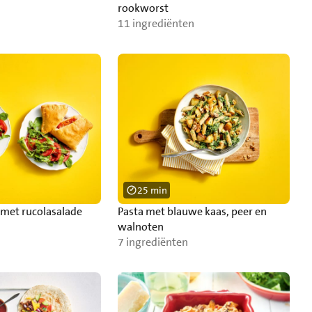
rookworst
11 ingrediënten
25 min
 met rucolasalade
Pasta met blauwe kaas, peer en
walnoten
7 ingrediënten