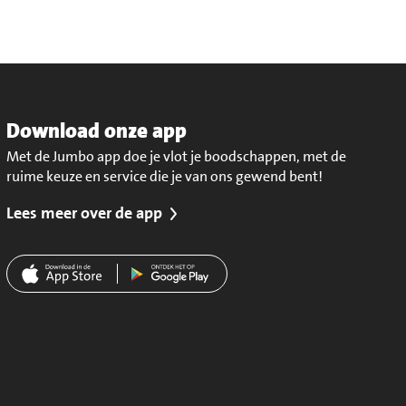
Download onze app
Met de Jumbo app doe je vlot je boodschappen, met de
ruime keuze en service die je van ons gewend bent!
Lees meer over de app