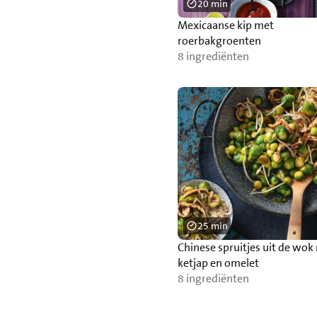
20 min
Mexicaanse kip met
roerbakgroenten
8 ingrediënten
25 min
Chinese spruitjes uit de wok
ketjap en omelet
8 ingrediënten