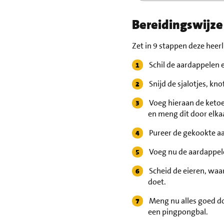
Bereidingswijze
Zet in 9 stappen deze heerl
Schil de aardappelen 
Snijd de sjalotjes, kno
Voeg hieraan de ketoe
en meng dit door elkaa
Pureer de gekookte a
Voeg nu de aardappel
Scheid de eieren, waar
doet.
Meng nu alles goed do
een pingpongbal.