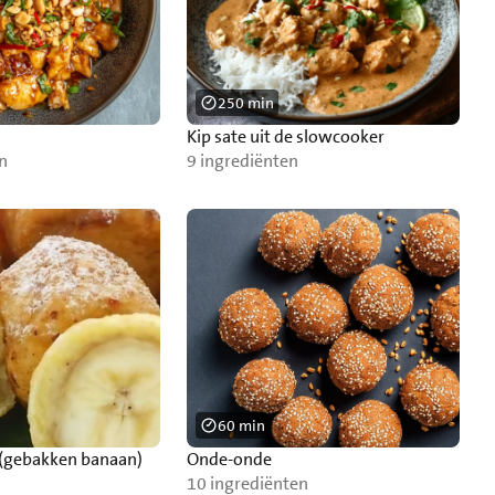
250 min
Kip sate uit de slowcooker
n
9 ingrediënten
60 min
 (gebakken banaan)
Onde-onde
10 ingrediënten