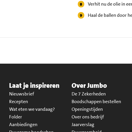
Verhit nu de olie in ee
Haal de ballen door he
Laat je inspireren
Over Jumbo
Nieuwsbrief
De 7 Zekerheden
Recepten
Boodschappen bestellen
Wat eten we vandaag?
Openingstijden
Folder
Over ons bedrijf
Aanbiedingen
Jaarverslag