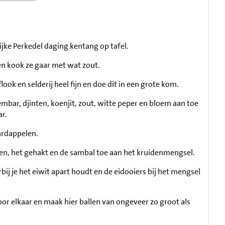
ijke Perkedel daging kentang op tafel.
en kook ze gaar met wat zout.
flook en selderij heel fijn en doe dit in een grote kom.
mbar, djinten, koenjit, zout, witte peper en bloem aan toe
r.
ardappelen.
en, het gehakt en de sambal toe aan het kruidenmengsel.
bij je het eiwit apart houdt en de eidooiers bij het mengsel
or elkaar en maak hier ballen van ongeveer zo groot als