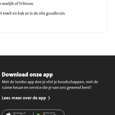
n wadjik of friteuse.
t eiwit en bak ze in de olie goudbruin.
Download onze app
Met de Jumbo app doe je vlot je boodschappen, met de
ruime keuze en service die je van ons gewend bent!
Lees meer over de app