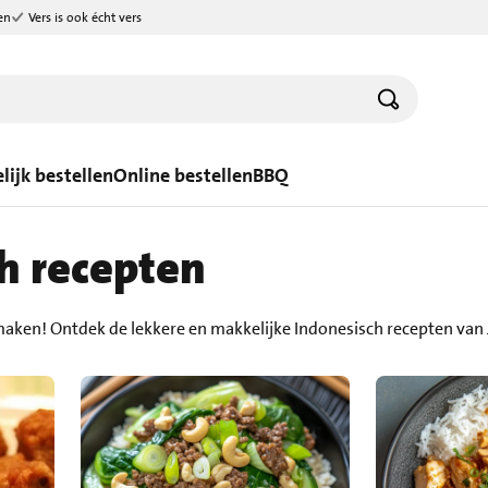
en
Vers is ook écht vers
lijk bestellen
Online bestellen
BBQ
h recepten
maken! Ontdek de lekkere en makkelijke Indonesisch recepten van