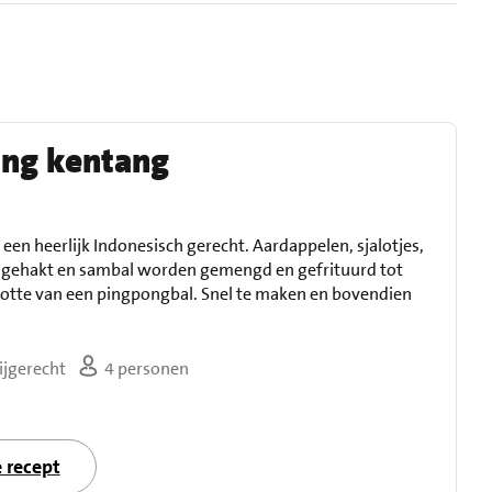
ing kentang
een heerlijk Indonesisch gerecht. Aardappelen, sjalotjes,
n, gehakt en sambal worden gemengd en gefrituurd tot
rootte van een pingpongbal. Snel te maken en bovendien
ijgerecht
4 personen
e recept