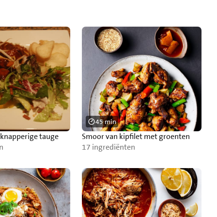
45 min
t knapperige tauge
Smoor van kipfilet met groenten
n
17 ingrediënten