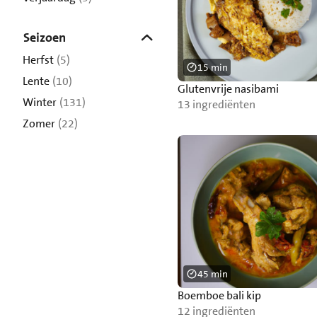
Seizoen
Herfst
(5)
15 min
Lente
(10)
Glutenvrije nasibami
Winter
(131)
13 ingrediënten
Zomer
(22)
45 min
Boemboe bali kip
12 ingrediënten