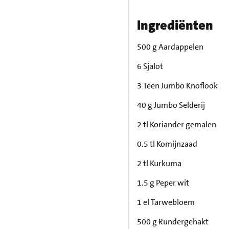
Ingrediënten
500 g Aardappelen
6 Sjalot
3 Teen Jumbo Knoflook
40 g Jumbo Selderij
2 tl Koriander gemalen
0.5 tl Komijnzaad
2 tl Kurkuma
1.5 g Peper wit
1 el Tarwebloem
500 g Rundergehakt