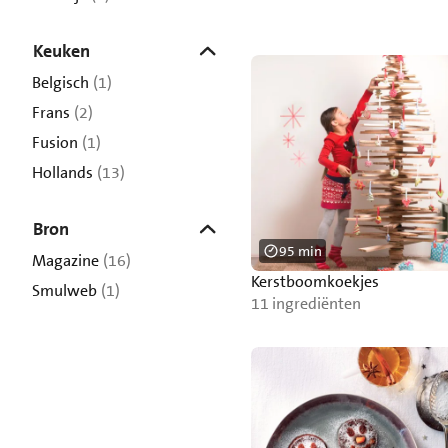
Keuken
Belgisch
(1)
Frans
(2)
Fusion
(1)
Hollands
(13)
Bron
95 min
Magazine
(16)
Kerstboomkoekjes
Smulweb
(1)
11 ingrediënten