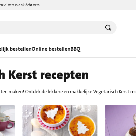
en
Vers is ook écht vers
lijk bestellen
Online bestellen
BBQ
h Kerst recepten
hten maken! Ontdek de lekkere en makkelijke Vegetarisch Kerst r