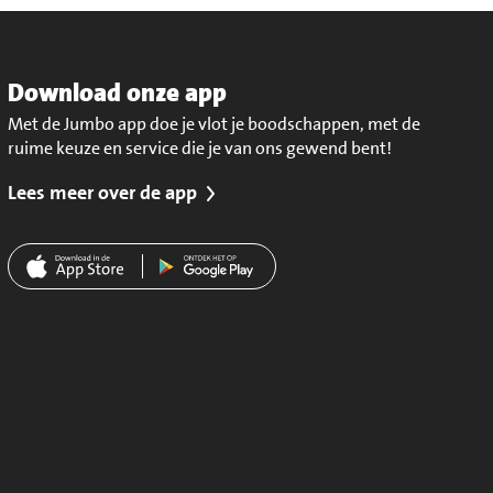
Download onze app
Met de Jumbo app doe je vlot je boodschappen, met de
ruime keuze en service die je van ons gewend bent!
Lees meer over de app