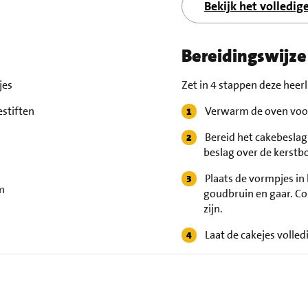
Bekijk het volledig
Bereidingswijze
jes
Zet in 4 stappen deze heerl
estiften
Verwarm de oven voor
Bereid het cakebeslag
beslag over de kerst
Plaats de vormpjes in
m
goudbruin en gaar. Co
zijn.
Laat de cakejes volled