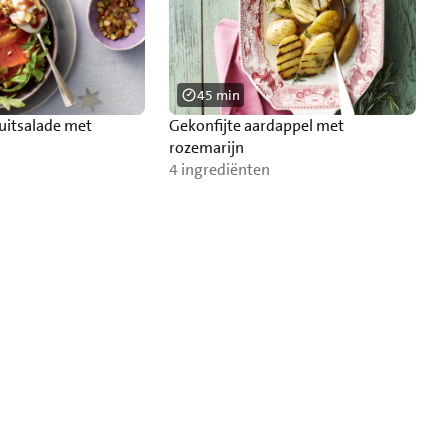
45 min
ruitsalade met
Gekonfijte aardappel met
rozemarijn
4 ingrediënten