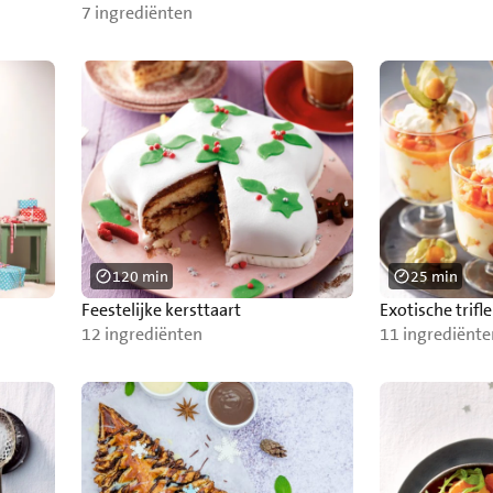
7 ingrediënten
120 min
25 min
Feestelijke kersttaart
Exotische trifl
12 ingrediënten
11 ingrediënte