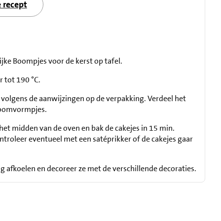
e recept
ijke Boompjes voor de kerst op tafel.
 tot 190 °C.
 volgens de aanwijzingen op de verpakking. Verdeel het
boomvormpjes.
 het midden van de oven en bak de cakejes in 15 min.
ntroleer eventueel met een satéprikker of de cakejes gaar
ig afkoelen en decoreer ze met de verschillende decoraties.