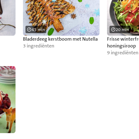
45 min
20 min
Bladerdeeg kerstboom met Nutella
Frisse winterf
3 ingrediënten
honingsiroop
9 ingrediënten