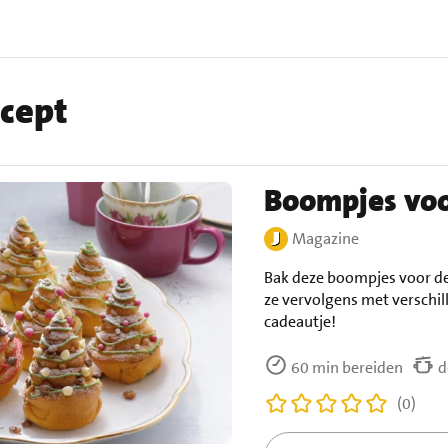
ecept
Boompjes voo
Magazine
Bak deze boompjes voor de 
ze vervolgens met verschill
cadeautje!
60 min bereiden
d
(0)