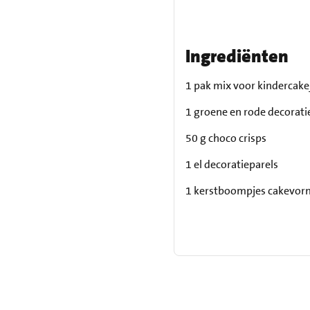
Ingrediënten
1 pak mix voor kindercake
1 groene en rode decorati
50 g choco crisps
1 el decoratieparels
1 kerstboompjes cakevor