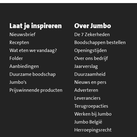
Laat je inspireren
Over Jumbo
Nieuwsbrief
De 7 Zekerheden
Recepten
Boodschappen bestellen
Wat eten we vandaag?
Openingstijden
Folder
Over ons bedrijf
Aanbiedingen
Jaarverslag
Duurzame boodschap
Duurzaamheid
Jumbo's
Nieuws en pers
Prijswinnende producten
Adverteren
Leveranciers
Terugroepacties
Werken bij Jumbo
Jumbo België
Herroepingsrecht